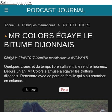
Select Language
▼
PODCAST JOURNAL
Accueil
>
Rubriques thématiques
>
ART ET CULTURE
MR COLORS ÉGAYE LE
BITUME DIJONNAIS
Rédigé le 07/03/2017 (dernière modification le 06/03/2017)
Quelques craies et du temps libre suffisent à le rendre heureux.
Depuis un an, Mr Colors s’amuse à égayer les trottoirs
dijonnais. Rencontre avec ce père de famille qui a su retomber
en enfance…