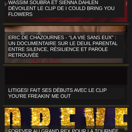
WASSIM SOUBRA ET SIENNA DAHLEN
DÉVOILENT LE CLIP DE I COULD BRING YOU
FLOWERS
ERIC DE CHAZOURNES - “LA VIE SANS EUX” :
UN DOCUMENTAIRE SUR LE DEUIL PARENTAL
ENTRE SILENCE, RÉSILIENCE ET PAROLE
RETROUVÉE
LITIGES! FAIT SES DÉBUTS AVEC LE CLIP
YOU'RE FREAKIN' ME OUT
FOREVER AU GRAND REX POUR LA TOURNÉE