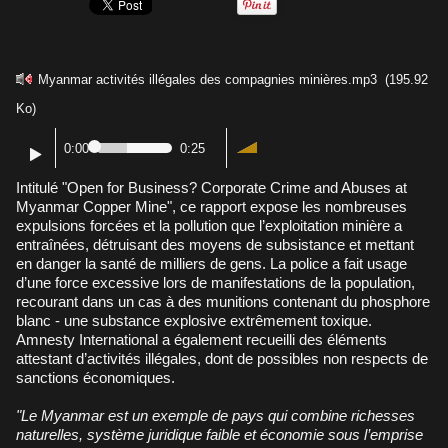
Myanmar activités illégales des compagnies minières.mp3
(195.92
Ko)
0:00
0:25
Intitulé "Open for Business? Corporate Crime and Abuses at
Myanmar Copper Mine", ce rapport expose les nombreuses
expulsions forcées et la pollution que l’exploitation minière a
entraînées, détruisant des moyens de subsistance et mettant
en danger la santé de milliers de gens. La police a fait usage
d’une force excessive lors de manifestations de la population,
recourant dans un cas à des munitions contenant du phosphore
blanc - une substance explosive extrêmement toxique.
Amnesty International a également recueilli des éléments
attestant d’activités illégales, dont de possibles non respects de
sanctions économiques.
"Le Myanmar est un exemple de pays qui combine richesses
naturelles, système juridique faible et économie sous l’emprise