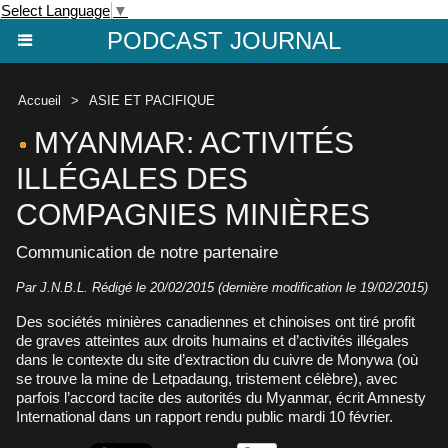
Select Language
▼
PODCAST JOURNAL
Accueil
>
ASIE ET PACIFIQUE
MYANMAR: ACTIVITÉS
ILLÉGALES DES
COMPAGNIES MINIÈRES
Communication de notre partenaire
Par J.N.B.L. Rédigé le 20/02/2015 (dernière modification le 19/02/2015)
Des sociétés minières canadiennes et chinoises ont tiré profit
de graves atteintes aux droits humains et d’activités illégales
dans le contexte du site d’extraction du cuivre de Monywa (où
se trouve la mine de Letpadaung, tristement célèbre), avec
parfois l’accord tacite des autorités du Myanmar, écrit Amnesty
International dans un rapport rendu public mardi 10 février.