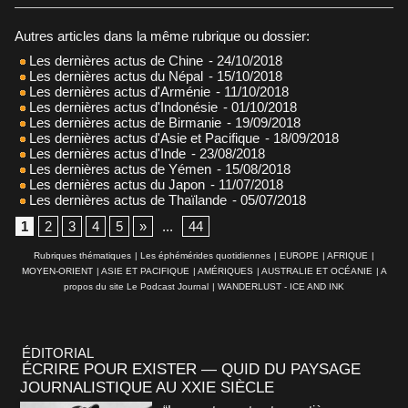
Autres articles dans la même rubrique ou dossier:
Les dernières actus de Chine
- 24/10/2018
Les dernières actus du Népal
- 15/10/2018
Les dernières actus d'Arménie
- 11/10/2018
Les dernières actus d'Indonésie
- 01/10/2018
Les dernières actus de Birmanie
- 19/09/2018
Les dernières actus d'Asie et Pacifique
- 18/09/2018
Les dernières actus d'Inde
- 23/08/2018
Les dernières actus de Yémen
- 15/08/2018
Les dernières actus du Japon
- 11/07/2018
Les dernières actus de Thaïlande
- 05/07/2018
1
2
3
4
5
»
...
44
Rubriques thématiques
|
Les éphémérides quotidiennes
|
EUROPE
|
AFRIQUE
|
MOYEN-ORIENT
|
ASIE ET PACIFIQUE
|
AMÉRIQUES
|
AUSTRALIE ET OCÉANIE
|
A
propos du site Le Podcast Journal
|
WANDERLUST - ICE AND INK
ÉDITORIAL
ÉCRIRE POUR EXISTER — QUID DU PAYSAGE
JOURNALISTIQUE AU XXIE SIÈCLE