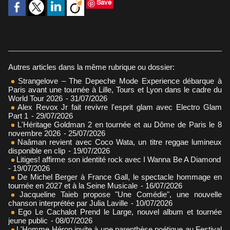
Save
Autres articles dans la même rubrique ou dossier:
Strangelove – The Depeche Mode Experience débarque à
Paris avant une tournée à Lille, Tours et Lyon dans le cadre du
World Tour 2026
- 31/07/2026
Alex Revox Jr fait revivre l'esprit glam avec Electro Glam
Part 1
- 29/07/2026
L'Héritage Goldman 2 en tournée et au Dôme de Paris le 8
novembre 2026
- 25/07/2026
Naâman revient avec Coco Wata, un titre reggae lumineux
disponible en clip
- 19/07/2026
Litiges! affirme son identité rock avec I Wanna Be A Diamond
- 19/07/2026
De Michel Berger à France Gall, le spectacle hommage en
tournée en 2027 et à la Seine Musicale
- 16/07/2026
Jacqueline Taieb propose "Une Comédie", une nouvelle
chanson interprétée par Julia Laville
- 10/07/2026
Ego Le Cachalot Prend le Large, nouvel album et tournée
jeune public
- 08/07/2026
L'Homme Héron invite à une parenthèse poétique au Festival