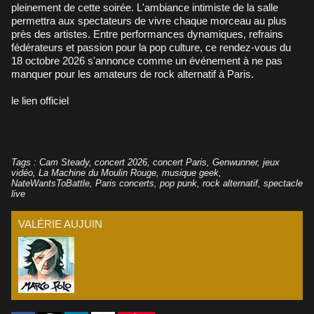
pleinement de cette soirée. L'ambiance intimiste de la salle
permettra aux spectateurs de vivre chaque morceau au plus
près des artistes. Entre performances dynamiques, refrains
fédérateurs et passion pour la pop culture, ce rendez-vous du
18 octobre 2026 s'annonce comme un événement à ne pas
manquer pour les amateurs de rock alternatif à Paris.
le lien officiel
Tags
:
Cam Steady
,
concert 2026
,
concert Paris
,
Genwunner
,
jeux
vidéo
,
La Machine du Moulin Rouge
,
musique geek
,
NateWantsToBattle
,
Paris concerts
,
pop punk
,
rock alternatif
,
spectacle
live
VALÉRIE AUJUIN