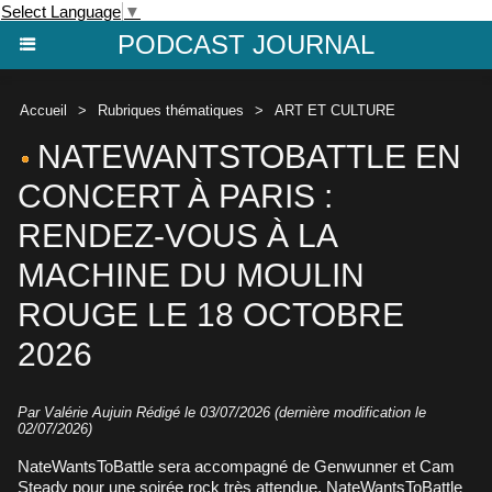
Select Language
▼
PODCAST JOURNAL
Accueil
>
Rubriques thématiques
>
ART ET CULTURE
NATEWANTSTOBATTLE EN
CONCERT À PARIS :
RENDEZ-VOUS À LA
MACHINE DU MOULIN
ROUGE LE 18 OCTOBRE
2026
Par
Valérie Aujuin
Rédigé le 03/07/2026 (dernière modification le
02/07/2026)
NateWantsToBattle sera accompagné de Genwunner et Cam
Steady pour une soirée rock très attendue. NateWantsToBattle