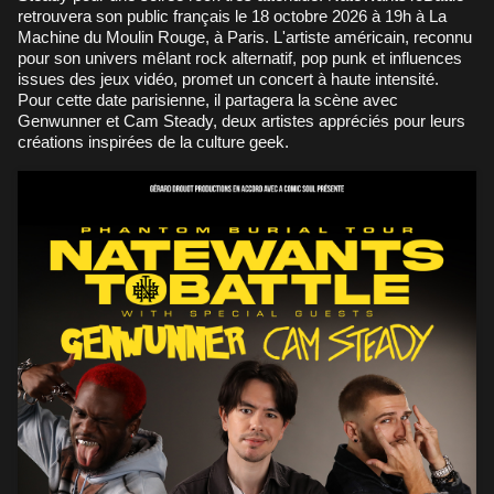
retrouvera son public français le 18 octobre 2026 à 19h à La
Machine du Moulin Rouge, à Paris. L'artiste américain, reconnu
pour son univers mêlant rock alternatif, pop punk et influences
issues des jeux vidéo, promet un concert à haute intensité.
Pour cette date parisienne, il partagera la scène avec
Genwunner et Cam Steady, deux artistes appréciés pour leurs
créations inspirées de la culture geek.