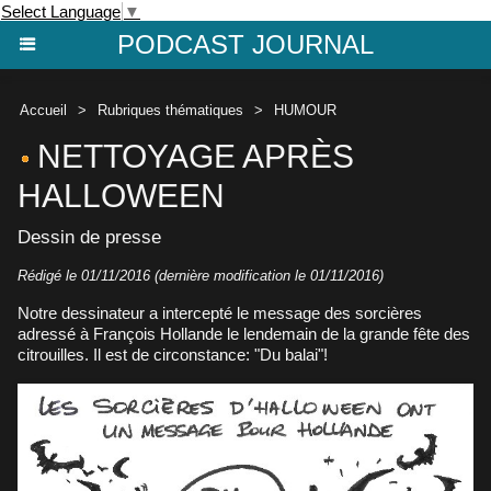
Select Language
▼
PODCAST JOURNAL
Accueil
>
Rubriques thématiques
>
HUMOUR
NETTOYAGE APRÈS
HALLOWEEN
Dessin de presse
Rédigé le 01/11/2016 (dernière modification le 01/11/2016)
Notre dessinateur a intercepté le message des sorcières
adressé à François Hollande le lendemain de la grande fête des
citrouilles. Il est de circonstance: "Du balai"!