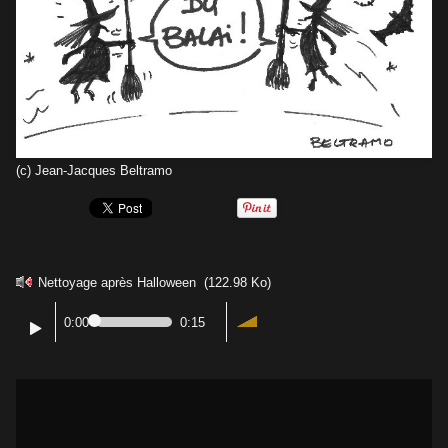
(c) Jean-Jacques Beltramo
Nettoyage après Halloween
(122.98 Ko)
0:00
0:15