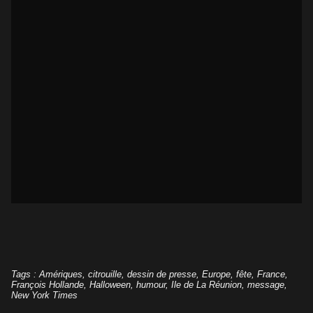
Tags
:
Amériques
,
citrouille
,
dessin de presse
,
Europe
,
fête
,
France
,
François Hollande
,
Halloween
,
humour
,
Ile de La Réunion
,
message
,
New York Times