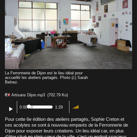
La Ferronnerie de Dijon est le lieu idéal pour
accueillir les ateliers partagés. Photo (c) Sarah
Belnez.
Artisans Dijon.mp3
(702.79 Ko)
0:00
1:29
Pour cette 6e édition des ateliers partagés, Sophie Creton et
ses acolytes se sont à nouveau emparés de la Ferronnerie de
Dijon pour exposer leurs créations. Un lieu idéal car, en plus
d’être situé en plein cœur de la ville, c’est un endroit spacieux