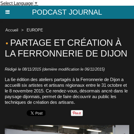
Select Language
▼
PODCAST JOURNAL
Accueil
>
EUROPE
PARTAGE ET CRÉATION À
LA FERRONNERIE DE DIJON
Rédigé le 08/11/2015 (dernière modification le 06/11/2015)
La 6e édition des ateliers partagés à la Ferronnerie de Dijon a
accueilli six artistes et artisans régionaux entre le 31 octobre et
le 8 novembre 2015. Ce rendez-vous, désormais ancré dans le
paysage dijonnais, permet de faire découvrir au public les
techniques de création des artisans.