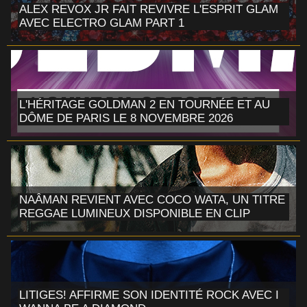
ALEX REVOX JR FAIT REVIVRE L'ESPRIT GLAM
AVEC ELECTRO GLAM PART 1
L'HÉRITAGE GOLDMAN 2 EN TOURNÉE ET AU
DÔME DE PARIS LE 8 NOVEMBRE 2026
NAÂMAN REVIENT AVEC COCO WATA, UN TITRE
REGGAE LUMINEUX DISPONIBLE EN CLIP
LITIGES! AFFIRME SON IDENTITÉ ROCK AVEC I