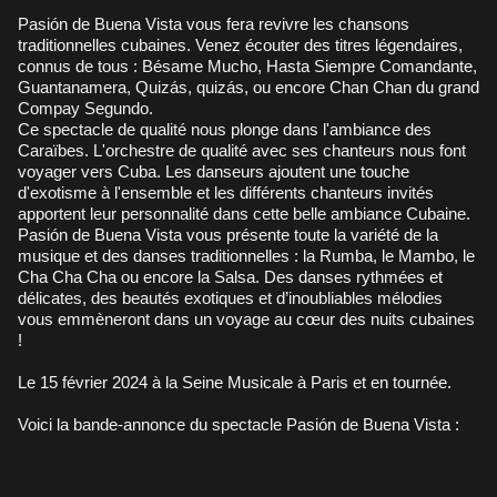
Pasión de Buena Vista vous fera revivre les chansons
traditionnelles cubaines. Venez écouter des titres légendaires,
connus de tous : Bésame Mucho, Hasta Siempre Comandante,
Guantanamera, Quizás, quizás, ou encore Chan Chan du grand
Compay Segundo.
Ce spectacle de qualité nous plonge dans l'ambiance des
Caraïbes. L'orchestre de qualité avec ses chanteurs nous font
voyager vers Cuba. Les danseurs ajoutent une touche
d'exotisme à l'ensemble et les différents chanteurs invités
apportent leur personnalité dans cette belle ambiance Cubaine.
Pasión de Buena Vista vous présente toute la variété de la
musique et des danses traditionnelles : la Rumba, le Mambo, le
Cha Cha Cha ou encore la Salsa. Des danses rythmées et
délicates, des beautés exotiques et d’inoubliables mélodies
vous emmèneront dans un voyage au cœur des nuits cubaines
!
Le 15 février 2024 à la Seine Musicale à Paris et en tournée.
Voici la bande-annonce du spectacle Pasión de Buena Vista :