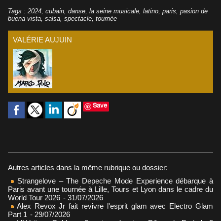
Tags
:
2024
,
cubain
,
danse
,
la seine musicale
,
latino
,
paris
,
pasion de
buena vista
,
salsa
,
spectacle
,
tournée
VALÉRIE AUJUIN
Save
Autres articles dans la même rubrique ou dossier:
Strangelove – The Depeche Mode Experience débarque à
Paris avant une tournée à Lille, Tours et Lyon dans le cadre du
World Tour 2026
- 31/07/2026
Alex Revox Jr fait revivre l'esprit glam avec Electro Glam
Part 1
- 29/07/2026