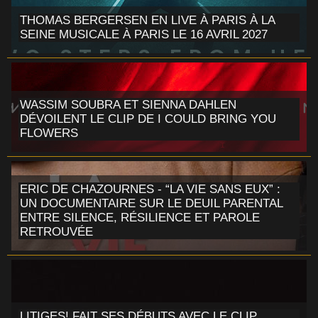
THOMAS BERGERSEN EN LIVE À PARIS À LA
SEINE MUSICALE À PARIS LE 16 AVRIL 2027
WASSIM SOUBRA ET SIENNA DAHLEN
DÉVOILENT LE CLIP DE I COULD BRING YOU
FLOWERS
ERIC DE CHAZOURNES - “LA VIE SANS EUX” :
UN DOCUMENTAIRE SUR LE DEUIL PARENTAL
ENTRE SILENCE, RÉSILIENCE ET PAROLE
RETROUVÉE
LITIGES! FAIT SES DÉBUTS AVEC LE CLIP