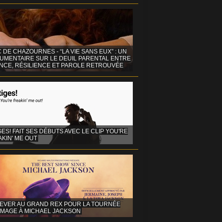
C DE CHAZOURNES - “LA VIE SANS EUX” : UN
UMENTAIRE SUR LE DEUIL PARENTAL ENTRE
ENCE, RÉSILIENCE ET PAROLE RETROUVÉE
GES! FAIT SES DÉBUTS AVEC LE CLIP YOU'RE
KIN' ME OUT
EVER AU GRAND REX POUR LA TOURNÉE
MAGE À MICHAEL JACKSON