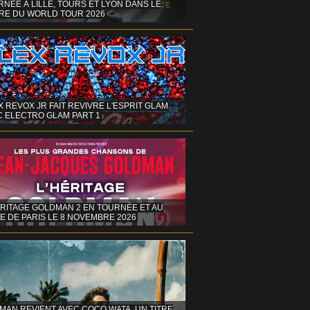
NÉE À LILLE, TOURS ET LYON DANS LE
RE DU WORLD TOUR 2026
X REVOX JR FAIT REVIVRE L'ESPRIT GLAM
C ELECTRO GLAM PART 1
ÉRITAGE GOLDMAN 2 EN TOURNÉE ET AU
E DE PARIS LE 8 NOVEMBRE 2026
MAN REVIENT AVEC COCO WATA, UN TITRE