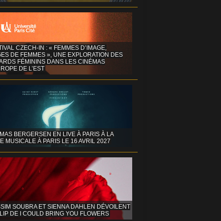
TIVAL CZECH-IN : « FEMMES D’IMAGE,
GES DE FEMMES », UNE EXPLORATION DES
ARDS FÉMININS DANS LES CINÉMAS
ROPE DE L’EST
MAS BERGERSEN EN LIVE À PARIS À LA
E MUSICALE À PARIS LE 16 AVRIL 2027
SIM SOUBRA ET SIENNA DAHLEN DÉVOILENT
LIP DE I COULD BRING YOU FLOWERS