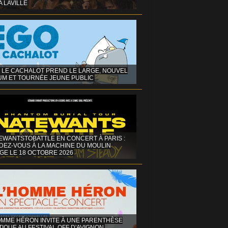
A LAVILLE
 LE CACHALOT PREND LE LARGE, NOUVEL
UM ET TOURNÉE JEUNE PUBLIC
EWANTSTOBATTLE EN CONCERT À PARIS :
DEZ-VOUS À LA MACHINE DU MOULIN
GE LE 18 OCTOBRE 2026
OMME HÉRON INVITE À UNE PARENTHÈSE
IQUE AU FESTIVAL OFF D'AVIGNON