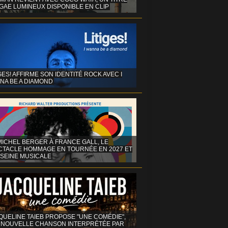
GAE LUMINEUX DISPONIBLE EN CLIP
GES! AFFIRME SON IDENTITÉ ROCK AVEC I
NA BE A DIAMOND
MICHEL BERGER À FRANCE GALL, LE
CTACLE HOMMAGE EN TOURNÉE EN 2027 ET
 SEINE MUSICALE
QUELINE TAIEB PROPOSE "UNE COMÉDIE",
 NOUVELLE CHANSON INTERPRÉTÉE PAR