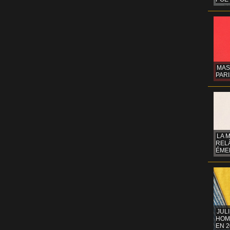
MAS
PARI
LA 
REL
ÉMER
JUL
HOM
EN 2