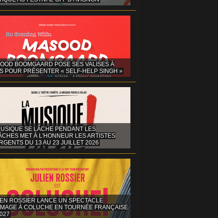
OOD BOOMGAARD POSE SES VALISES À
S POUR PRÉSENTER « SELF-HELP SINGH »
MUSIQUE SE LÂCHE PENDANT LES
ÂCHES MET À L'HONNEUR LES ARTISTES
GENTS DU 13 AU 23 JUILLET 2026
IEN ROSSIER LANCE UN SPECTACLE
MAGE À COLUCHE EN TOURNÉE FRANÇAISE
027