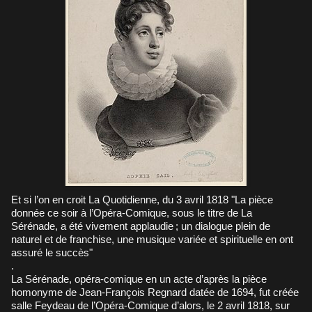
Et si l’on en croit La Quotidienne, du 3 avril 1818 "La pièce
donnée ce soir à l’Opéra-Comique, sous le titre de La
Sérénade, a été vivement applaudie ; un dialogue plein de
naturel et de franchise, une musique variée et spirituelle en ont
assuré le succès"
.
La Sérénade, opéra-comique en un acte d’après la pièce
homonyme de Jean-François Regnard datée de 1694, fut créée
salle Feydeau de l’Opéra-Comique d’alors, le 2 avril 1818, sur