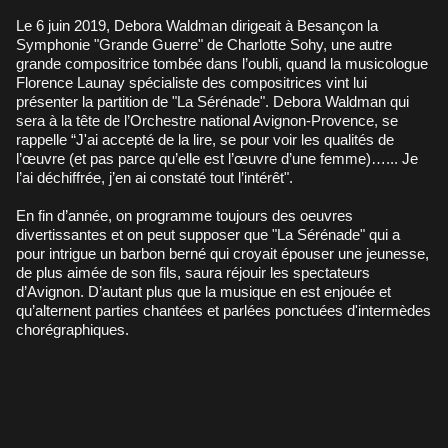
Le 6 juin 2019, Debora Waldman dirigeait à Besançon la
Symphonie "Grande Guerre" de Charlotte Sohy, une autre
grande compositrice tombée dans l’oubli, quand la musicologue
Florence Launay spécialiste des compositrices vint lui
présenter la partition de "La Sérénade". Debora Waldman qui
sera à la tête de l’Orchestre national Avignon-Provence, se
rappelle “J'ai accepté de la lire, se pour voir les qualités de
l’œuvre (et pas parce qu’elle est l’œuvre d’une femme)…... Je
l’ai déchiffrée, j’en ai constaté tout l’intérêt".
En fin d’année, on programme toujours des oeuvres
divertissantes et on peut supposer que "La Sérénade" qui a
pour intrigue un barbon berné qui croyait épouser une jeunesse,
de plus aimée de son fils, saura réjouir les spectateurs
d’Avignon. D’autant plus que la musique en est enjouée et
qu’alternent parties chantées et parlées ponctuées d'intermèdes
chorégraphiques.