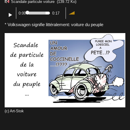
Scandale particule voiture
(139.72 Ko)
0:00
0:17
* Volkswagen signifie littéralement: voiture du peuple
(c) Art-Stok