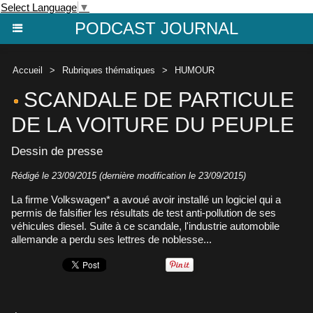
Select Language
▼
PODCAST JOURNAL
Accueil
>
Rubriques thématiques
>
HUMOUR
SCANDALE DE PARTICULE
DE LA VOITURE DU PEUPLE
Dessin de presse
Rédigé le 23/09/2015 (dernière modification le 23/09/2015)
La firme Volkswagen* a avoué avoir installé un logiciel qui a
permis de falsifier les résultats de test anti-pollution de ses
véhicules diesel. Suite à ce scandale, l'industrie automobile
allemande a perdu ses lettres de noblesse...