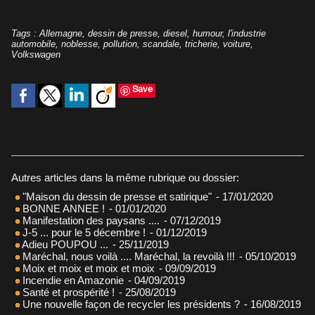
Tags
:
Allemagne
,
dessin de presse
,
diesel
,
humour
,
l'industrie
automobile
,
noblesse
,
pollution
,
scandale
,
tricherie
,
voiture
,
Volkswagen
Save
Autres articles dans la même rubrique ou dossier:
"Maison du dessin de presse et satirique"
- 17/01/2020
BONNE ANNEE !
- 01/01/2020
Manifestation des paysans ....
- 07/12/2019
J-5 ... pour le 5 décembre !
- 01/12/2019
Adieu POUPOU ...
- 25/11/2019
Maréchal, nous voilà .... Maréchal, la revoilà !!!
- 05/10/2019
Moix et moix et moix et moix
- 09/09/2019
Incendie en Amazonie
- 04/09/2019
Santé et prospérité !
- 25/08/2019
Une nouvelle façon de recycler les présidents ?
- 16/08/2019