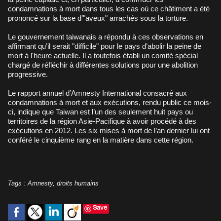
condamnations à mort dans tous les cas où ce châtiment a été
prononcé sur la base d’"aveux" arrachés sous la torture.
Le gouvernement taiwanais a répondu à ces observations en
affirmant qu’il serait "difficile" pour le pays d’abolir la peine de
mort à l'heure actuelle. Il a toutefois établi un comité spécial
chargé de réfléchir à différentes solutions pour une abolition
progressive.
Le rapport annuel d’Amnesty International consacré aux
condamnations à mort et aux exécutions, rendu public ce mois-
ci, indique que Taiwan est l’un des seulement huit pays ou
territoires de la région Asie-Pacifique à avoir procédé à des
exécutions en 2012. Les six mises à mort de l’an dernier lui ont
conféré le cinquième rang en la matière dans cette région.
Tags
:
Amnesty
,
droits humains
Save