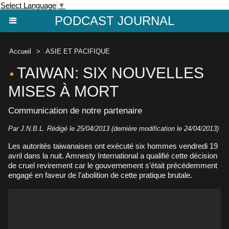
Select Language
▼
PODCAST JOURNAL
Accueil
>
ASIE ET PACIFIQUE
TAIWAN: SIX NOUVELLES
MISES À MORT
Communication de notre partenaire
Par J.N.B.L. Rédigé le 25/04/2013 (dernière modification le 24/04/2013)
Les autorités taiwanaises ont exécuté six hommes vendredi 19
avril dans la nuit. Amnesty International a qualifié cette décision
de cruel revirement car le gouvernement s’était précédemment
engagé en faveur de l'abolition de cette pratique brutale.