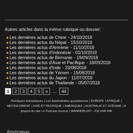
Autres articles dans la même rubrique ou dossier:
Les dernières actus de Chine
- 24/10/2018
Les dernières actus du Népal
- 15/10/2018
Les dernières actus d'Arménie
- 11/10/2018
Les dernières actus d'Indonésie
- 01/10/2018
Les dernières actus de Birmanie
- 19/09/2018
Les dernières actus d'Asie et Pacifique
- 18/09/2018
Les dernières actus d'Inde
- 23/08/2018
Les dernières actus de Yémen
- 15/08/2018
Les dernières actus du Japon
- 11/07/2018
Les dernières actus de Thaïlande
- 05/07/2018
1
2
3
4
5
»
...
44
Rubriques thématiques
|
Les éphémérides quotidiennes
|
EUROPE
|
AFRIQUE
|
MOYEN-ORIENT
|
ASIE ET PACIFIQUE
|
AMÉRIQUES
|
AUSTRALIE ET OCÉANIE
|
A
propos du site Le Podcast Journal
|
WANDERLUST - ICE AND INK
ÉDITORIAL