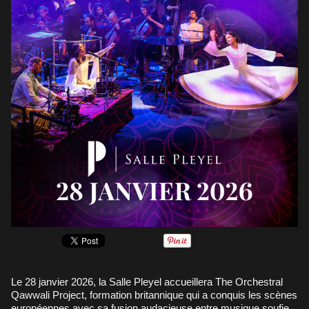
Le 28 janvier 2026, la Salle Pleyel accueillera The Orchestral
Qawwali Project, formation britannique qui a conquis les scènes
européennes avec sa fusion audacieuse entre musique soufie