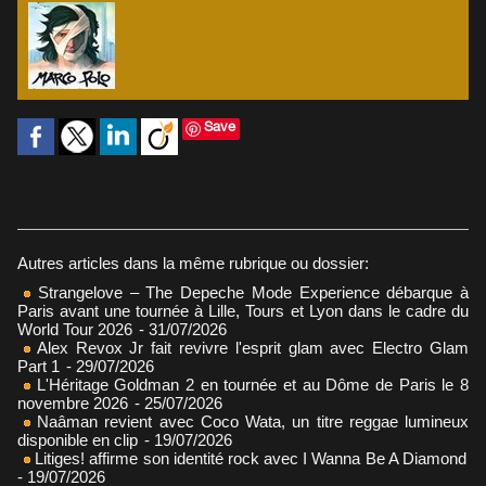
Save
Autres articles dans la même rubrique ou dossier:
Strangelove – The Depeche Mode Experience débarque à
Paris avant une tournée à Lille, Tours et Lyon dans le cadre du
World Tour 2026
- 31/07/2026
Alex Revox Jr fait revivre l'esprit glam avec Electro Glam
Part 1
- 29/07/2026
L'Héritage Goldman 2 en tournée et au Dôme de Paris le 8
novembre 2026
- 25/07/2026
Naâman revient avec Coco Wata, un titre reggae lumineux
disponible en clip
- 19/07/2026
Litiges! affirme son identité rock avec I Wanna Be A Diamond
- 19/07/2026