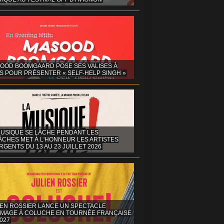
OOD BOOMGAARD POSE SES VALISES À
S POUR PRÉSENTER « SELF-HELP SINGH »
MUSIQUE SE LÂCHE PENDANT LES
ÂCHES MET À L'HONNEUR LES ARTISTES
GENTS DU 13 AU 23 JUILLET 2026
IEN ROSSIER LANCE UN SPECTACLE
MAGE À COLUCHE EN TOURNÉE FRANÇAISE
027