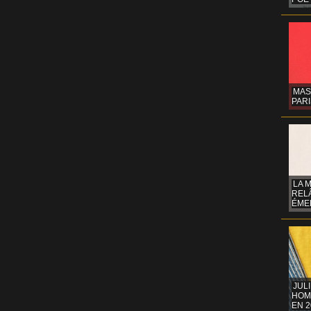
MAS
PARI
LA 
REL
ÉMER
JUL
HOM
EN 2