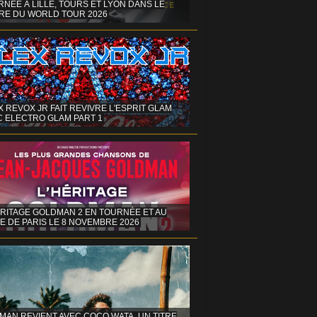
NÉE À LILLE, TOURS ET LYON DANS LE
RE DU WORLD TOUR 2026
X REVOX JR FAIT REVIVRE L'ESPRIT GLAM
C ELECTRO GLAM PART 1
ÉRITAGE GOLDMAN 2 EN TOURNÉE ET AU
E DE PARIS LE 8 NOVEMBRE 2026
MAN REVIENT AVEC COCO WATA, UN TITRE