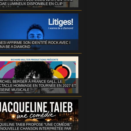
GAE LUMINEUX DISPONIBLE EN CLIP
GES! AFFIRME SON IDENTITÉ ROCK AVEC I
NA BE A DIAMOND
MICHEL BERGER À FRANCE GALL, LE
CTACLE HOMMAGE EN TOURNÉE EN 2027 ET
 SEINE MUSICALE
QUELINE TAIEB PROPOSE "UNE COMÉDIE",
 NOUVELLE CHANSON INTERPRÉTÉE PAR