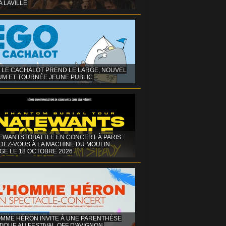
A LAVILLE
 LE CACHALOT PREND LE LARGE, NOUVEL
UM ET TOURNÉE JEUNE PUBLIC
EWANTSTOBATTLE EN CONCERT À PARIS :
DEZ-VOUS À LA MACHINE DU MOULIN
GE LE 18 OCTOBRE 2026
OMME HÉRON INVITE À UNE PARENTHÈSE
IQUE AU FESTIVAL OFF D'AVIGNON