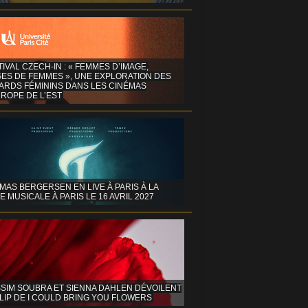
TIVAL CZECH-IN : « FEMMES D’IMAGE,
GES DE FEMMES », UNE EXPLORATION DES
ARDS FÉMININS DANS LES CINÉMAS
ROPE DE L’EST
MAS BERGERSEN EN LIVE À PARIS À LA
E MUSICALE À PARIS LE 16 AVRIL 2027
SIM SOUBRA ET SIENNA DAHLEN DÉVOILENT
LIP DE I COULD BRING YOU FLOWERS