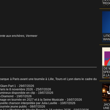
REG
ente aux enchères
,
Vermeer
LITI
WAN
DE 
SPE
À LA
que à Paris avant une tournée à Lille, Tours et Lyon dans le cadre du
o Glam Part 1
- 29/07/2026
aris le 8 novembre 2026
- 25/07/2026
umineux disponible en clip
- 19/07/2026
 A Diamond
- 19/07/2026
mage en tournée en 2027 et à la Seine Musicale
- 16/07/2026
elle chanson interprétée par Julia Laville
- 10/07/2026
JAC
tournée jeune public
- 08/07/2026
UNE