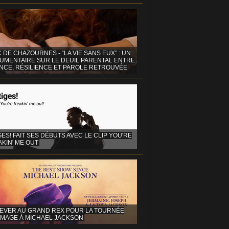
C DE CHAZOURNES - “LA VIE SANS EUX” : UN
UMENTAIRE SUR LE DEUIL PARENTAL ENTRE
ENCE, RÉSILIENCE ET PAROLE RETROUVÉE
GES! FAIT SES DÉBUTS AVEC LE CLIP YOU'RE
KIN' ME OUT
EVER AU GRAND REX POUR LA TOURNÉE
MAGE À MICHAEL JACKSON