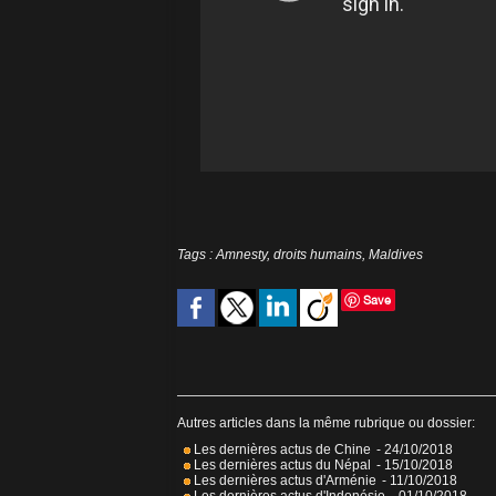
Tags
:
Amnesty
,
droits humains
,
Maldives
Save
Autres articles dans la même rubrique ou dossier:
Les dernières actus de Chine
- 24/10/2018
Les dernières actus du Népal
- 15/10/2018
Les dernières actus d'Arménie
- 11/10/2018