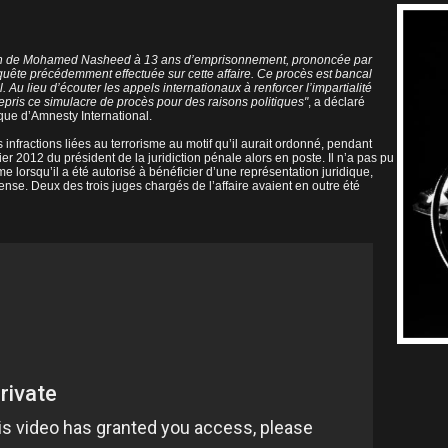
on de Mohamed Nasheed à 13 ans d’emprisonnement, prononcée par
quête précédemment effectuée sur cette affaire. Ce procès est bancal
. Au lieu d’écouter les appels internationaux à renforcer l’impartialité
pris ce simulacre de procès pour des raisons politiques"
, a déclaré
que d’Amnesty International.
nfractions liées au terrorisme au motif qu’il aurait ordonné, pendant
ier 2012 du président de la juridiction pénale alors en poste. Il n’a pas pu
 lorsqu’il a été autorisé à bénéficier d’une représentation juridique,
nse. Deux des trois juges chargés de l’affaire avaient en outre été