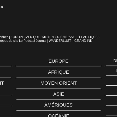
18
iennes
|
EUROPE
|
AFRIQUE
|
MOYEN-ORIENT
|
ASIE ET PACIFIQUE
|
ropos du site Le Podcast Journal
|
WANDERLUST - ICE AND INK
EUROPE
D
AFRIQUE
NT
MOYEN ORIENT
ASIE
AMÉRIQUES
OCÉANIE