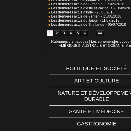
Les dernières actus d'Indonésie
- 01/10/2018
Les dernières actus de Birmanie
- 19/09/2018
Les dernières actus d'Asie et Pacifique
- 18/09/20
Les dernières actus d'Inde
- 23/08/2018
Les dernières actus de Yémen
- 15/08/2018
Les dernières actus du Japon
- 11/07/2018
Les dernières actus de Thaïlande
- 05/07/2018
1
2
3
4
5
»
...
44
Rubriques thématiques
|
Les éphémérides quotid
AMÉRIQUES
|
AUSTRALIE ET OCÉANIE
|
A p
POLITIQUE ET SOCIÉTÉ
ART ET CULTURE
NATURE ET DÉVELOPPEME
DURABLE
SANTÉ ET MÉDECINE
GASTRONOMIE