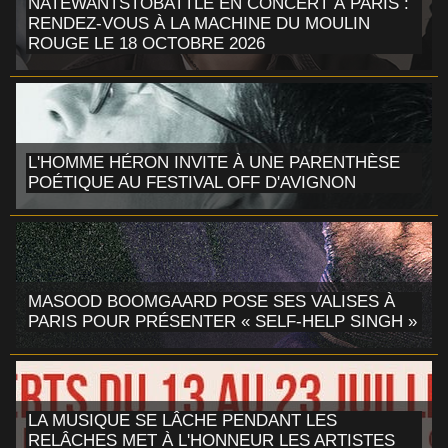
NATEWANTSTOBATTLE EN CONCERT À PARIS :
RENDEZ-VOUS À LA MACHINE DU MOULIN
ROUGE LE 18 OCTOBRE 2026
L'HOMME HÉRON INVITE À UNE PARENTHÈSE
POÉTIQUE AU FESTIVAL OFF D'AVIGNON
MASOOD BOOMGAARD POSE SES VALISES À
PARIS POUR PRÉSENTER « SELF-HELP SINGH »
LA MUSIQUE SE LÂCHE PENDANT LES
RELÂCHES MET À L'HONNEUR LES ARTISTES