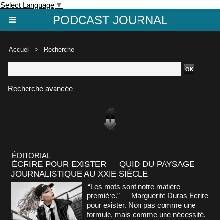
Select Language
▼
PODCAST JOURNAL
Accueil
>
Recherche
Recherche avancée
ÉDITORIAL
ÉCRIRE POUR EXISTER — QUID DU PAYSAGE
JOURNALISTIQUE AU XXIE SIÈCLE
“Les mots sont notre matière
première.” — Marguerite Duras Écrire
pour exister. Non pas comme une
formule, mais comme une nécessité.