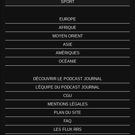
SPORT
EUROPE
AFRIQUE
MOYEN ORIENT
ASIE
AMÉRIQUES
OCÉANIE
DÉCOUVRIR LE PODCAST JOURNAL
L'ÉQUIPE DU PODCAST JOURNAL
CGU
MENTIONS LÉGALES
PLAN DU SITE
FAQ
LES FLUX RRS