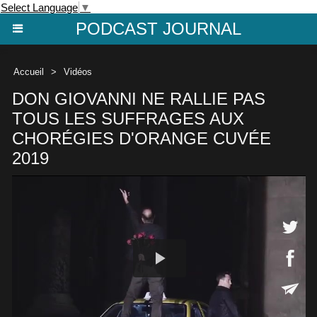
Select Language
▼
PODCAST JOURNAL
Accueil
>
Vidéos
DON GIOVANNI NE RALLIE PAS
TOUS LES SUFFRAGES AUX
CHORÉGIES D'ORANGE CUVÉE
2019