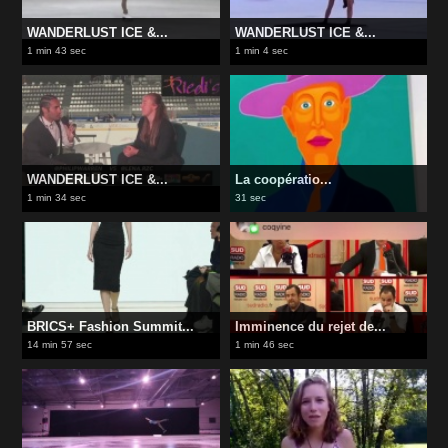
WANDERLUST ICE &...
WANDERLUST ICE &...
1 min 43 sec
1 min 4 sec
WANDERLUST ICE &...
La coopératio...
1 min 34 sec
31 sec
BRICS+ Fashion Summit...
Imminence du rejet de...
14 min 57 sec
1 min 46 sec