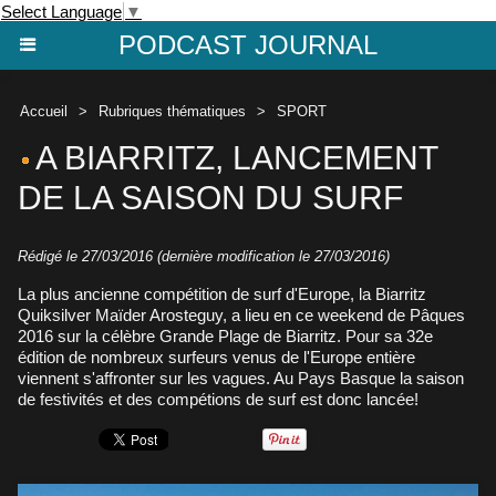
Select Language
▼
PODCAST JOURNAL
Accueil
>
Rubriques thématiques
>
SPORT
A BIARRITZ, LANCEMENT
DE LA SAISON DU SURF
Rédigé le 27/03/2016 (dernière modification le 27/03/2016)
La plus ancienne compétition de surf d'Europe, la Biarritz
Quiksilver Maïder Arosteguy, a lieu en ce weekend de Pâques
2016 sur la célèbre Grande Plage de Biarritz. Pour sa 32e
édition de nombreux surfeurs venus de l'Europe entière
viennent s'affronter sur les vagues. Au Pays Basque la saison
de festivités et des compétions de surf est donc lancée!