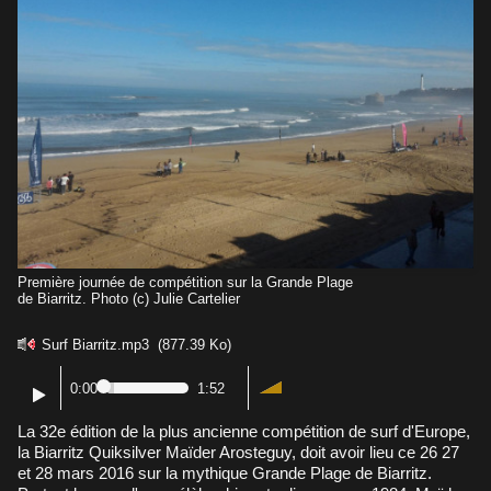
Première journée de compétition sur la Grande Plage
de Biarritz. Photo (c) Julie Cartelier
Surf Biarritz.mp3
(877.39 Ko)
0:00
1:52
La 32e édition de la plus ancienne compétition de surf d'Europe,
la
Biarritz Quiksilver Maïder Arosteguy
, doit avoir lieu ce 26 27
et 28 mars 2016 sur la mythique Grande Plage de Biarritz.