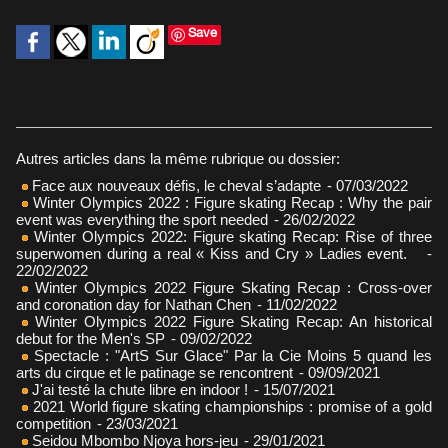
Save
Autres articles dans la même rubrique ou dossier:
Face aux nouveaux défis, le cheval s’adapte
- 07/03/2022
Winter Olympics 2022 : Figure skating Recap : Why the pair
event was everything the sport needed
- 26/02/2022
Winter Olympics 2022: Figure skating Recap: Rise of three
superwomen during a real « Kiss and Cry » Ladies event.
-
22/02/2022
Winter Olympics 2022 Figure Skating Recap : Cross-over
and coronation day for Nathan Chen
- 11/02/2022
Winter Olympics 2022 Figure Skating Recap: An historical
debut for the Men's SP
- 09/02/2022
Spectacle : "ArtS Sur Glace" Par la Cie Moins 5 quand les
arts du cirque et le patinage se rencontrent
- 09/09/2021
J'ai testé la chute libre en indoor !
- 15/07/2021
2021 World figure skating championships : promise of a gold
competition
- 23/03/2021
Seidou Mbombo Njoya hors-jeu
- 29/01/2021