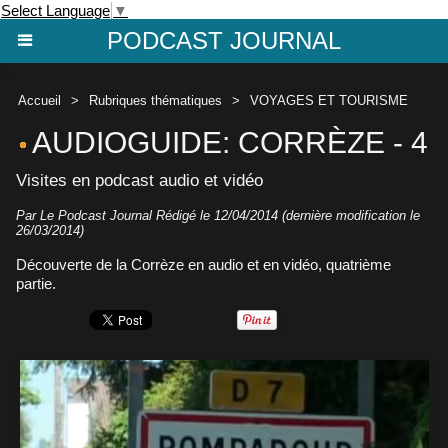
Select Language
▼
PODCAST JOURNAL
Accueil
>
Rubriques thématiques
>
VOYAGES ET TOURISME
AUDIOGUIDE: CORRÈZE - 4
Visites en podcast audio et vidéo
Par Le Podcast Journal Rédigé le 12/04/2014 (dernière modification le
26/03/2014)
Découverte de la Corrèze en audio et en vidéo, quatrième
partie.