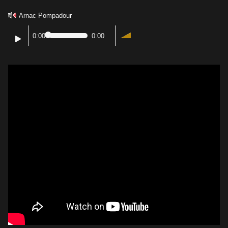
Arnac Pompadour
0:00
0:00