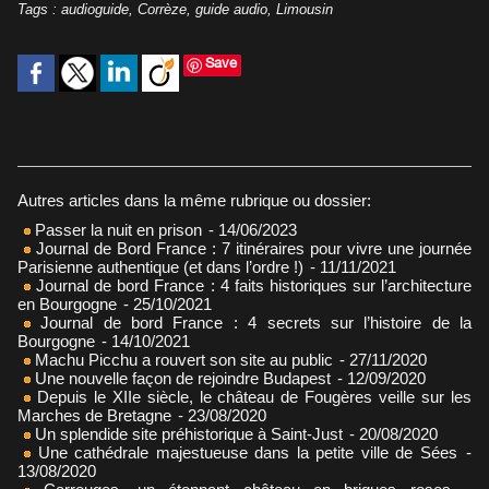
Tags
:
audioguide
,
Corrèze
,
guide audio
,
Limousin
Save
Autres articles dans la même rubrique ou dossier:
Passer la nuit en prison
- 14/06/2023
Journal de Bord France : 7 itinéraires pour vivre une journée
Parisienne authentique (et dans l’ordre !)
- 11/11/2021
Journal de bord France : 4 faits historiques sur l’architecture
en Bourgogne
- 25/10/2021
Journal de bord France : 4 secrets sur l’histoire de la
Bourgogne
- 14/10/2021
Machu Picchu a rouvert son site au public
- 27/11/2020
Une nouvelle façon de rejoindre Budapest
- 12/09/2020
Depuis le XIIe siècle, le château de Fougères veille sur les
Marches de Bretagne
- 23/08/2020
Un splendide site préhistorique à Saint-Just
- 20/08/2020
Une cathédrale majestueuse dans la petite ville de Sées
-
13/08/2020