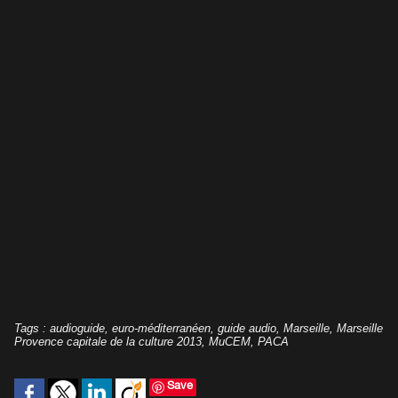
Tags
:
audioguide
,
euro-méditerranéen
,
guide audio
,
Marseille
,
Marseille
Provence capitale de la culture 2013
,
MuCEM
,
PACA
Save