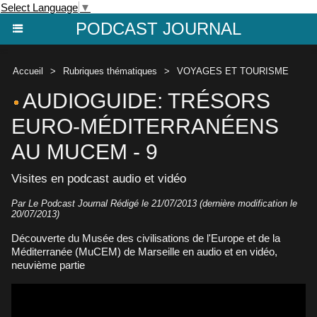
Select Language
▼
PODCAST JOURNAL
Accueil
>
Rubriques thématiques
>
VOYAGES ET TOURISME
AUDIOGUIDE: TRÉSORS
EURO-MÉDITERRANÉENS
AU MUCEM - 9
Visites en podcast audio et vidéo
Par Le Podcast Journal Rédigé le 21/07/2013 (dernière modification le
20/07/2013)
Découverte du Musée des civilisations de l'Europe et de la
Méditerranée (MuCEM) de Marseille en audio et en vidéo,
neuvième partie