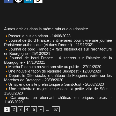
Autres articles dans la même rubrique ou dossier:
Passer la nuit en prison
- 14/06/2023
Journal de Bord France : 7 itinéraires pour vivre une journée
Parisienne authentique (et dans l’ordre !)
- 11/11/2021
Journal de bord France : 4 faits historiques sur l’architecture
en Bourgogne
- 25/10/2021
Journal de bord France : 4 secrets sur l’histoire de la
Bourgogne
- 14/10/2021
Machu Picchu a rouvert son site au public
- 27/11/2020
Une nouvelle façon de rejoindre Budapest
- 12/09/2020
Depuis le XIIe siècle, le château de Fougères veille sur les
Marches de Bretagne
- 23/08/2020
Un splendide site préhistorique à Saint-Just
- 20/08/2020
Une cathédrale majestueuse dans la petite ville de Sées
-
13/08/2020
Carrouges, un étonnant château en briques roses
-
11/08/2020
1
2
3
4
5
»
...
67