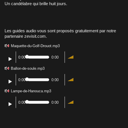
Un candélabre qui brille huit jours.
Les guides audio vous sont proposés gratuitement par notre
partenaire zevisit.com.
Maquette-du-Golf-Drouot.mp3
0:00
0:00
Ballon-de-soule.mp3
0:00
0:00
Lampe-de-Hanouca.mp3
0:00
0:00