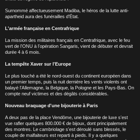
Surnommé affectueusement Madiba, le héros de la lutte anti-
apartheid aura des funérailles d’État.
L'armée française en Centrafrique
La mission des militaires français en Centrafrique, avec le feu
vert de l'ONU à l'opération Sangaris, vient de débuter et devrait
durée 4 à 6 mois.
La tempête Xaver sur l'Europe
Le plus touché a été le nord-ouest du continent européen dans
un premier temps, puis la nuit dernière les vents violents ont
balayé l'Allemagne, la Belgique, la Pologne et les Pays-Bas. On
compte neuf victimes et des dégâts considérables.
Nouveau braquage d'une bijouterie à Paris
A deux pas de la place Vendôme, une bijouterie de luxe s'est
vue rafler quelques 800.000 € de bijoux, dont principalement
des montres. Le cambriolage s'est déroulé sans blessés, le
couple de malfaiteurs est reparti à pieds. Il y a quelques