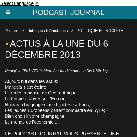
Select Language
▼
PODCAST JOURNAL
Accueil
>
Rubriques thématiques
>
POLITIQUE ET SOCIÉTÉ
ACTUS À LA UNE DU 6
DÉCEMBRE 2013
Rédigé le 06/12/2013 (dernière modification le 06/12/2013)
Aujourd'hui dans les actus:
Mandela s'est éteint;
L'armée française en Centre Afrique;
La tempête Xaver sur l'Europe;
Nouveau braquage d'une bijouterie à Paris;
Les jeunes Européens partent combattre en Syrie;
Bien choisir votre champagne;
Le monde de l'économie...
LE PODCAST JOURNAL VOUS PRÉSENTE UNE