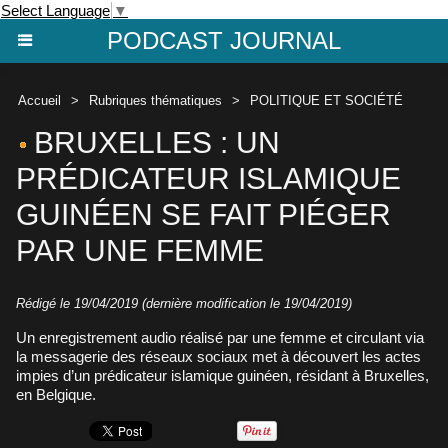
Select Language
▼
PODCAST JOURNAL
Accueil
>
Rubriques thématiques
>
POLITIQUE ET SOCIÉTÉ
BRUXELLES : UN
PRÉDICATEUR ISLAMIQUE
GUINÉEN SE FAIT PIÉGER
PAR UNE FEMME
Rédigé le 19/04/2019 (dernière modification le 19/04/2019)
Un enregistrement audio réalisé par une femme et circulant via
la messagerie des réseaux sociaux met à découvert les actes
impies d’un prédicateur islamique guinéen, résidant à Bruxelles,
en Belgique.