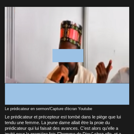
Le prédicateur en sermon/Capture d'écran Youtube
Le prédicateur et précepteur est tombé dans le piège que lui
tendu une femme. La jeune dame allait être la proie du
prédicateur qui lui faisait des avances. C’est alors qu’elle a
invité pour la première fois l’"homme de Dieu" chez elle, et a