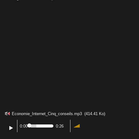
Economie_Internet_Cinq_conseils.mp3
(414.41 Ko)
0:00
0:26