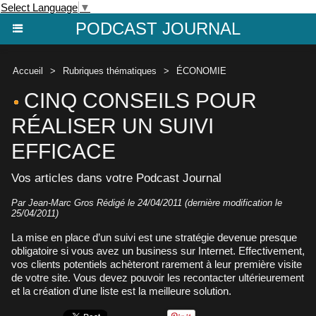
Select Language
▼
PODCAST JOURNAL
Accueil
>
Rubriques thématiques
>
ÉCONOMIE
CINQ CONSEILS POUR
RÉALISER UN SUIVI
EFFICACE
Vos articles dans votre Podcast Journal
Par Jean-Marc Gros Rédigé le 24/04/2011 (dernière modification le
25/04/2011)
La mise en place d’un suivi est une stratégie devenue presque
obligatoire si vous avez un business sur Internet. Effectivement,
vos clients potentiels achèteront rarement à leur première visite
de votre site. Vous devez pouvoir les recontacter ultérieurement
et la création d’une liste est la meilleure solution.