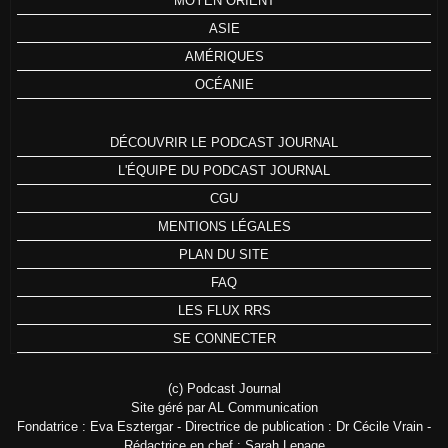
MOYEN ORIENT
ASIE
AMÉRIQUES
OCÉANIE
DÉCOUVRIR LE PODCAST JOURNAL
L'ÉQUIPE DU PODCAST JOURNAL
CGU
MENTIONS LÉGALES
PLAN DU SITE
FAQ
LES FLUX RRS
SE CONNECTER
(c) Podcast Journal
Site géré par AL Communication
Fondatrice : Eva Esztergar - Directrice de publication : Dr Cécile Vrain -
Rédactrice en chef : Sarah Lepage