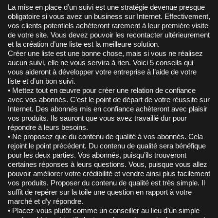
La mise en place d’un suivi est une stratégie devenue presque
obligatoire si vous avez un business sur Internet. Effectivement,
vos clients potentiels achèteront rarement à leur première visite
de votre site. Vous devez pouvoir les recontacter ultérieurement
et la création d’une liste est la meilleure solution.
Créer une liste est une bonne chose, mais si vous ne réalisez
aucun suivi, elle ne vous servira à rien. Voici 5 conseils qui
vous aideront à développer votre entreprise à l’aide de votre
liste et d’un bon suivi.
• Mettez tout en œuvre pour créer une relation de confiance
avec vos abonnés. C’est le point de départ de votre réussite sur
Internet. Des abonnés mis en confiance achèteront avec plaisir
vos produits. Ils sauront que vous avez travaillé dur pour
répondre à leurs besoins.
• Ne proposez que du contenu de qualité à vos abonnés. Cela
rejoint le point précédent. Du contenu de qualité sera bénéfique
pour les deux parties. Vos abonnés, puisqu’ils trouveront
certaines réponses à leurs questions. Vous, puisque vous allez
pouvoir améliorer votre crédibilité et vendre ainsi plus facilement
vos produits. Proposer du contenu de qualité est très simple. Il
suffit de repérer sur la toile une question en rapport à votre
marché et d’y répondre.
• Placez-vous plutôt comme un conseiller au lieu d’un simple