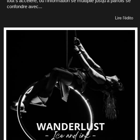
tout s’accélère, où l’information se multiplie jusqu’à parfois se
confondre avec...
Lire l'édito