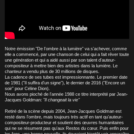
Notre émission "De l'ombre à la lumière" va s'achever, comme
elle a commencé, par une chanson de celui qui a fait rêver toute
une génération et qui a aidé aussi par son talent d'auteur-
compositeur à mettre bien des artistes dans la lumière. Le
chanteur a vendu plus de 30 millions de disques.
La cadence de ses tubes est impressionnante. Le premier date
de 1981 ("Il suffira d'un signe"), le dernier de 2016 ("Encore un
soir" pour Céline Dion).
Nous avons pioché de l'année 1988 ce titre interprété par Jean-
Jacques Goldman:
"Il changeait la vie"
Retiré de la scène depuis 2004, Jean-Jacques Goldman est
resté dans l'ombre, mais toujours très actif en tant qu'auteur-
compositeur-producteur et soutient des œuvres humanitaires
qui ne se résument pas qu'aux Restos du cœur. Puis enfin pour
les fans, une bonne nouvelle, ils devraient bientôt voir apparaître