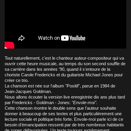
Tout naturellement, c'est le chanteur auteur-compositeur qui va
ouvrir cette heure musicale, au temps du son second souffle de
sa carrière dans les années '90, quand il s'entoure de la
choriste Carole Fredericks et du guitariste Michael Jones pour
créer ce trio.
La chanson est née sur l'album "Positif", parue en 1984 de
Jean-Jacques Goldman.
Nous allons écouter la version live enregistrée dix ans plus tard
par Fredericks - Goldman - Jones:
"Envole-moi".
Cette chanson montre le double sens que l'auteur souhaite
donner à beaucoup de ses textes et plus particulièrement une
lecture sociale et politique très forte. Envole-moi parle ici de ce
besoin d'émancipation ressenti par de très nombreux habitants
de zones défavorisées. Un texte toujours extrêmement