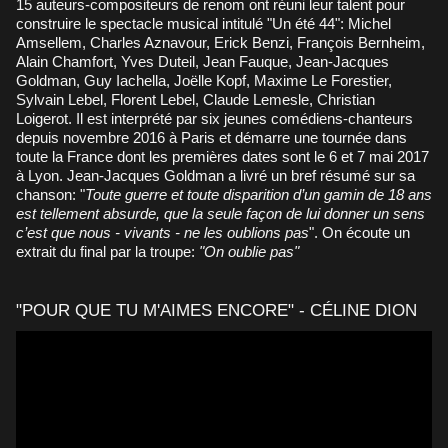
15 auteurs-compositeurs de renom ont réuni leur talent pour
construire le spectacle musical intitulé "Un été 44": Michel
Amsellem, Charles Aznavour, Erick Benzi, François Bernheim,
Alain Chamfort, Yves Duteil, Jean Fauque, Jean-Jacques
Goldman, Guy Iachella, Joëlle Kopf, Maxime Le Forestier,
Sylvain Lebel, Florent Lebel, Claude Lemesle, Christian
Loigerot. Il est interprété par six jeunes comédiens-chanteurs
depuis novembre 2016 à Paris et démarre une tournée dans
toute la France dont les premières dates sont le 6 et 7 mai 2017
à Lyon. Jean-Jacques Goldman a livré un bref résumé sur sa
chanson: "
Toute guerre et toute disparition d’un gamin de 18 ans
est tellement absurde, que la seule façon de lui donner un sens
c’est que nous - vivants - ne les oublions pas
". On écoute un
extrait du final par la troupe:
"On oublie pas"
"POUR QUE TU M'AIMES ENCORE" - CÉLINE DION