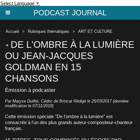
Select Language
▼
PODCAST JOURNAL
Accueil
>
Rubriques thématiques
>
ART ET CULTURE
DE L'OMBRE À LA LUMIÈRE
OU JEAN-JACQUES
GOLDMAN EN 15
CHANSONS
Émission à podcaster
Par Maryse Duilhé, Cédric de Brincat Rédigé le 25/03/2017 (dernière
modification le 07/11/2019)
Cette émission spéciale "De l'ombre à la lumière" est
consacrée à l'un des plus grands auteur-compositeur-chanteur
français.