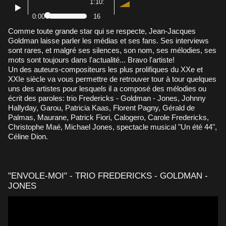
1:10:
0:00
16
Comme toute grande star qui se respecte, Jean-Jacques
Goldman laisse parler les médias et ses fans. Ses interviews
sont rares, et malgré ses silences, son nom, ses mélodies, ses
mots sont toujours dans l'actualité... Bravo l'artiste!
Un des auteurs-compositeurs les plus prolifiques du XXe et
XXIe siècle va vous permettre de retrouver tour à tour quelques
uns des artistes pour lesquels il a composé des mélodies ou
écrit des paroles: trio Fredericks - Goldman - Jones, Johnny
Hallyday, Garou, Patricia Kaas, Florent Pagny, Gérald de
Palmas, Maurane, Patrick Fiori, Calogero, Carole Fredericks,
Christophe Maé, Michael Jones, spectacle musical "Un été 44",
Céline Dion.
"ENVOLE-MOI" - TRIO FREDERICKS - GOLDMAN -
JONES