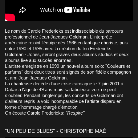
Le nom de Carole Fredericks est indissociable du parcours
professionnel de Jean-Jacques Goldman. L'interprète
américaine rejoint l'équipe dès 1986 en tant que choriste, puis
entre 1990 et 1995 avec la création du trio Fredericks -
Goldman - Jones, seront gravés deux albums studios et deux
albums live aux succès énormes.
L'artiste enregistre en 1999 un nouvel album solo: "Couleurs et
parfums" dont deux titres sont signés de son fidèle compagnon
et ami Jean Jacques Goldman.
La chanteuse décède d'une crise cardiaque le 7 juin 2001 à
Dakar à l'âge de 49 ans mais sa fabuleuse voix ne peut
s'oublier. Pendant longtemps, les concerts de Goldman ont
d'ailleurs repris la voix incomparable de l'artiste disparu en
forme d'hommage chargé d'émotion.
On écoute Carole Fredericks:
"Respire"
"UN PEU DE BLUES" - CHRISTOPHE MAÉ