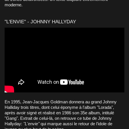
moderne.
"L'ENVIE" - JOHNNY HALLYDAY
En 1995, Jean-Jacques Goldman donnera au grand Johnny
Halliday trois titres, dont celui éponyme à l'album "Lorada",
après avoir signé et réalisé en 1986 son 35e album, intitulé
"Gang". Extrait de celui-là, on retrouve ce tube de Johnny
Hallyday:
"L'envie"
qui marque aussi le retour de l’idole de