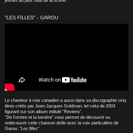
jeunes au plus haut de la scène.
"LES FILLES" - GAROU
Le chanteur à voix canadien a aussi dans sa discographie cinq
titres créés par Jean-Jacques Goldman, tel celui de 2003
figurant sur son album intitulé "Reviens".
"De l'ombre et la lumière" vous permet de découvrir ou
redécouvrir cette chanson drôle avec la voix particulière de
Garou:
"Les filles"