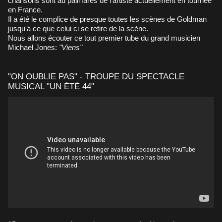
chansons sont au palmarès de l'artiste actuellement en tournée
en France.
Il a été le complice de presque toutes les scènes de Goldman
jusqu'à ce que celui ci se retire de la scène.
Nous allons écouter ce tout premier tube du grand musicien
Michael Jones:
"Viens"
"ON OUBLIE PAS" - TROUPE DU SPECTACLE
MUSICAL "UN ÉTÉ 44"