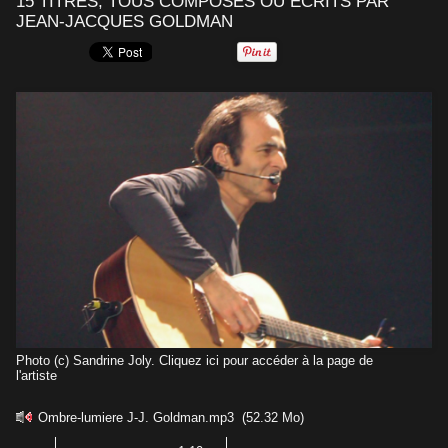
15 TITRES, TOUS COMPOSÉS OU ÉCRITS PAR
JEAN-JACQUES GOLDMAN
Photo (c) Sandrine Joly. Cliquez ici pour accéder à la page de
l'artiste
Ombre-lumiere J-J. Goldman.mp3
(52.32 Mo)