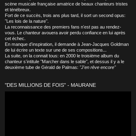
scène musicale française amatrice de beaux chanteurs tristes
et ténébreux.
Fort de ce succès, trois ans plus tard, il sort un second opus:
"Les lois de la nature".
La reconnaissance des premiers fans n'est pas au rendez-
vous. Le chanteur avouera avoir perdu confiance en lui après
cet échec.
En manque d'inspiration, il demande à Jean-Jacques Goldman
de lui écrire un texte sur une de ses compositions...
La suite, on la connait tous: en 2000 le troisième album du
chanteur s'intitule "Marcher dans le sable", et dessus il y a le
deuxième tube de Gérald de Palmas:
"J'en rêve encore"
"DES MILLIONS DE FOIS" - MAURANE