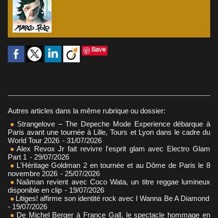
Save
Autres articles dans la même rubrique ou dossier:
Strangelove – The Depeche Mode Experience débarque à
Paris avant une tournée à Lille, Tours et Lyon dans le cadre du
World Tour 2026
- 31/07/2026
Alex Revox Jr fait revivre l'esprit glam avec Electro Glam
Part 1
- 29/07/2026
L'Héritage Goldman 2 en tournée et au Dôme de Paris le 8
novembre 2026
- 25/07/2026
Naâman revient avec Coco Wata, un titre reggae lumineux
disponible en clip
- 19/07/2026
Litiges! affirme son identité rock avec I Wanna Be A Diamond
- 19/07/2026
De Michel Berger à France Gall, le spectacle hommage en