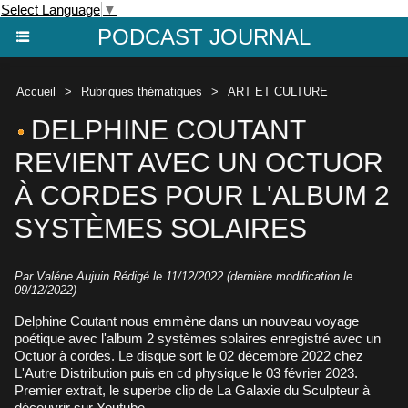
Select Language
▼
PODCAST JOURNAL
Accueil
>
Rubriques thématiques
>
ART ET CULTURE
DELPHINE COUTANT
REVIENT AVEC UN OCTUOR
À CORDES POUR L'ALBUM 2
SYSTÈMES SOLAIRES
Par
Valérie Aujuin
Rédigé le 11/12/2022 (dernière modification le
09/12/2022)
Delphine Coutant nous emmène dans un nouveau voyage
poétique avec l'album 2 systèmes solaires enregistré avec un
Octuor à cordes. Le disque sort le 02 décembre 2022 chez
L'Autre Distribution puis en cd physique le 03 février 2023.
Premier extrait, le superbe clip de La Galaxie du Sculpteur à
découvrir sur Youtube.