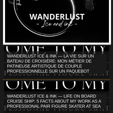
WANDERLUST ICE & INK — LA VIE SUR UN
BATEAU DE CROISIÈRE: MON MÉTIER DE
PATINEUSE ARTISTIQUE DE COUPLE
PROFESSIONNELLE SUR UN PAQUEBOT
WANDERLUST ICE & INK — LIFE ON BOARD
CRUISE SHIP: 5 FACTS ABOUT MY WORK AS A
PROFESSIONAL PAIR FIGURE SKATER AT SEA