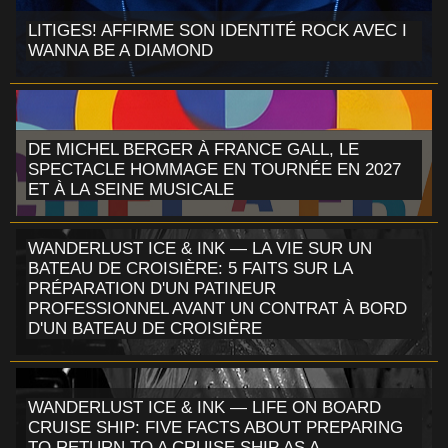
LITIGES! AFFIRME SON IDENTITÉ ROCK AVEC I
WANNA BE A DIAMOND
DE MICHEL BERGER À FRANCE GALL, LE
SPECTACLE HOMMAGE EN TOURNÉE EN 2027
ET À LA SEINE MUSICALE
WANDERLUST ICE & INK — LA VIE SUR UN
BATEAU DE CROISIÈRE: 5 FAITS SUR LA
PRÉPARATION D'UN PATINEUR
PROFESSIONNEL AVANT UN CONTRAT À BORD
D'UN BATEAU DE CROISIÈRE
WANDERLUST ICE & INK — LIFE ON BOARD
CRUISE SHIP: FIVE FACTS ABOUT PREPARING
TO RETURN TO A CRUISE SHIP AS A