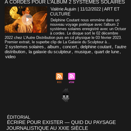
À CORDES POUR L'ALBUM 2 SYSTÈMES SOLAIRES
Valérie Aujuin
| 11/12/2022
|
ART ET
CULTURE
Delphine Coutant nous emmène dans un
nouveau voyage poétique avec l'album 2
systèmes solaires enregistré avec un Octuor
à cordes. Le disque sort le 02 décembre
2022 chez L'Autre Distribution puis en cd physique le 03 février 2023.
Premier extrait, le superbe clip de La Galaxie du Sculpteur à...
2 systemes solaires
,
album
,
concert
,
delphine coutant
,
l'autre
distribution
,
la galaxie du sculpteur
,
musique
,
quart de lune
,
video
ÉDITORIAL
ÉCRIRE POUR EXISTER — QUID DU PAYSAGE
JOURNALISTIQUE AU XXIE SIÈCLE