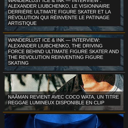
WANDERLUST ICE & INK — INTERVIEW :
ALEXANDER LIUBCHENKO, LE VISIONNAIRE
DERRIÈRE ULTIMATE FIGURE SKATER ET LA
RÉVOLUTION QUI RÉINVENTE LE PATINAGE
ARTISTIQUE
WANDERLUST ICE & INK — INTERVIEW:
ALEXANDER LIUBCHENKO, THE DRIVING
FORCE BEHIND ULTIMATE FIGURE SKATER AND
THE REVOLUTION REINVENTING FIGURE
SKATING
NAÂMAN REVIENT AVEC COCO WATA, UN TITRE
REGGAE LUMINEUX DISPONIBLE EN CLIP