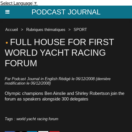
Select Language
▼
PODCAST JOURNAL
Accueil
>
Rubriques thématiques
>
SPORT
FULL HOUSE FOR FIRST
WORLD YACHT RACING
FORUM
Par Podcast Journal in English Rédigé le 06/12/2008 (dernière
modification le 06/12/2008)
Olympic champions Ben Ainslie and Shirley Robertson join the
forum as speakers alongside 300 delegates
Tags
:
world yacht racing forum