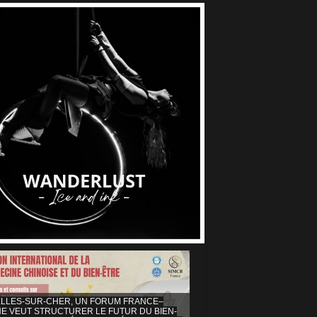
ELLES-SUR-CHER, UN FORUM FRANCE–
NE VEUT STRUCTURER LE FUTUR DU BIEN-