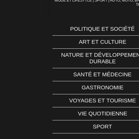
MODE ET LIFESTYLE
|
SPORT
|
AUTO, MOTO, BA
T
POLITIQUE ET SOCIÉTÉ
ART ET CULTURE
NATURE ET DÉVELOPPEME
DURABLE
SANTÉ ET MÉDECINE
GASTRONOMIE
VOYAGES ET TOURISME
VIE QUOTIDIENNE
SPORT