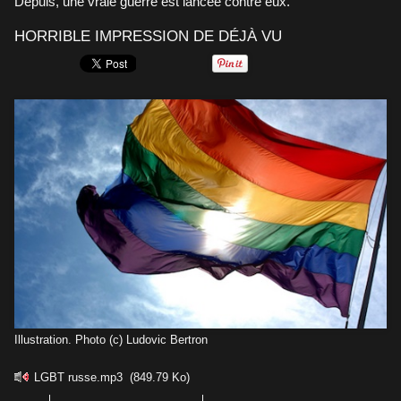
Depuis, une vraie guerre est lancée contre eux.
HORRIBLE IMPRESSION DE DÉJÀ VU
Illustration. Photo (c) Ludovic Bertron
LGBT russe.mp3
(849.79 Ko)