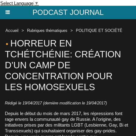
Select Language
▼
PODCAST JOURNAL
Accueil
>
Rubriques thématiques
>
POLITIQUE ET SOCIÉTÉ
HORREUR EN
TCHÉTCHÉNIE: CRÉATION
D'UN CAMP DE
CONCENTRATION POUR
LES HOMOSEXUELS
Rédigé le 19/04/2017 (dernière modification le 19/04/2017)
Depuis le début du mois de mars 2017, les répressions font
rage envers la communauté gay de Russie. A l'origine, des
initiatives prises par des militants LGBT (Lesbienne, Gay, Bi et
Transsexuels) qui souhaitaient organiser des gay-prides.