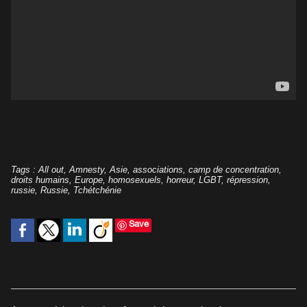
Tags
:
All out
,
Amnesty
,
Asie
,
associations
,
camp de concentration
,
droits humains
,
Europe
,
homosexuels
,
horreur
,
LGBT
,
répression
,
russie
,
Russie
,
Tchétchénie
Save