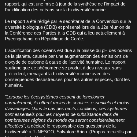
rapport, qui est une mise à jour de la synthèse de l'impact de
l'acidification des océans sur la biodiversité marine.
Le rapport a été rédigé par le secrétariat de la Convention sur la
diversité biologique (CDB) et présenté lors de la 12e réunion de
la Conférence des Parties à la CDB qui a lieu actuellement à
Pyeongchang, en République de Corée.
L'acidification des océans est due à la baisse du pH des océans
de la planète, causée par une augmentation des émissions de
dioxyde de carbone à cause de l'activité humaine. Le rapport
souligne que ce phénomène se produit à des niveaux sans
précédent, menaçant la biodiversité marine avec des
conséquences désastreuses pour les autres espèces, dont les
humains.
"Lorsque les écosystèmes cessent de fonctionner
normalement, ils offrent moins de services essentiels et moins
d'avantages. Dans le cas des récifs coralliens, ces systèmes
sont essentiels pour les moyens de subsistance dans de
nombreuses régions du monde qui seront considérablement
affectées"
, a déclaré le responsable des questions de la
biodiversité à l'UNESCO, Salvatore Arico. (Propos recueillis par