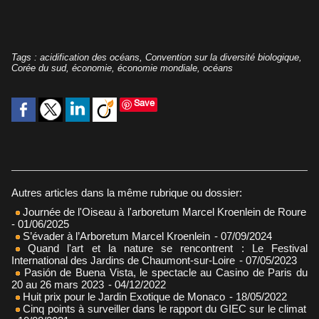
Tags
:
acidification des océans
,
Convention sur la diversité biologique
,
Corée du sud
,
économie
,
économie mondiale
,
océans
Save
Autres articles dans la même rubrique ou dossier:
Journée de l'Oiseau à l'arboretum Marcel Kroenlein de Roure
- 01/06/2025
S’évader à l’Arboretum Marcel Kroenlein
- 07/09/2024
Quand l'art et la nature se rencontrent : Le Festival
International des Jardins de Chaumont-sur-Loire
- 07/05/2023
Pasión de Buena Vista, le spectacle au Casino de Paris du
20 au 26 mars 2023
- 04/12/2022
Huit prix pour le Jardin Exotique de Monaco
- 18/05/2022
Cinq points à surveiller dans le rapport du GIEC sur le climat