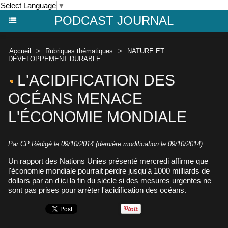
Select Language
▼
PODCAST JOURNAL
Accueil
>
Rubriques thématiques
>
NATURE ET
DÉVELOPPEMENT DURABLE
L'ACIDIFICATION DES
OCÉANS MENACE
L'ÉCONOMIE MONDIALE
Par CP Rédigé le 09/10/2014 (dernière modification le 09/10/2014)
Un rapport des Nations Unies présenté mercredi affirme que
l'économie mondiale pourrait perdre jusqu'à 1000 milliards de
dollars par an d'ici la fin du siècle si des mesures urgentes ne
sont pas prises pour arrêter l'acidification des océans.