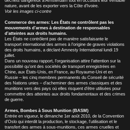
déchets dangereux à Amsterdam tout en occultant leur véritable
nature, avant de les exporter vers la Côte d’Ivoire.
Voir les images ci-contre
Commerce des armes: Les États ne contrôlent pas les
mouvements d’armes à destination de responsables
d’atteintes aux droits humains.
Les États ne contrôlent pas de manière satisfaisante le
transport international des armes à l’origine de graves violations
des droits humains, a déclaré Amnesty International lundi 19
juillet.
Dans un nouveau rapport, l’organisation attire l’attention sur la
possibilité qu’ont des sociétés de transport enregistrées en
Chine, aux États-Unis, en France, au Royaume-Uni et en
Russie – les cinq membres permanents du Conseil de sécurité
des Nations unies – d’acheminer des armes classiques et des
munitions vers des pays où elles risquent d’être utilisées pour
commettre des atteintes aux droits fondamentaux et des crimes
de guerre.
Armes, Bombes à Sous Munition (BASM)
Entrée en vigueur, le dimanche 1er août 2010, de la Convention
d’Oslo qui interdit la production, le stockage, l'utilisation et le
transfert des armes à sous-munitions, ces armes cruelles et