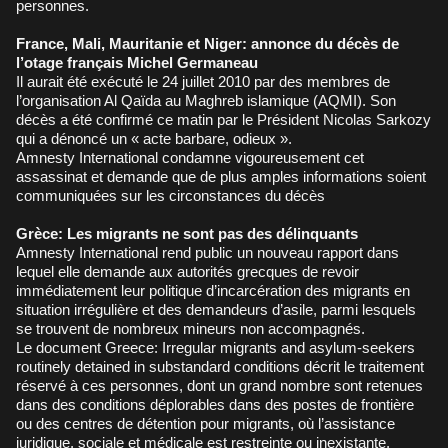
personnes.
France, Mali, Mauritanie et Niger: annonce du décès de
l’otage français Michel Germaneau
Il aurait été exécuté le 24 juillet 2010 par des membres de
l’organisation Al Qaïda au Maghreb islamique (AQMI). Son
décès a été confirmé ce matin par le Président Nicolas Sarkozy
qui a dénoncé un « acte barbare, odieux ».
Amnesty International condamne vigoureusement cet
assassinat et demande que de plus amples informations soient
communiquées sur les circonstances du décès
Grèce: Les migrants ne sont pas des délinquants
Amnesty International rend public un nouveau rapport dans
lequel elle demande aux autorités grecques de revoir
immédiatement leur politique d’incarcération des migrants en
situation irrégulière et des demandeurs d’asile, parmi lesquels
se trouvent de nombreux mineurs non accompagnés.
Le document Greece: Irregular migrants and asylum-seekers
routinely detained in substandard conditions décrit le traitement
réservé à ces personnes, dont un grand nombre sont retenues
dans des conditions déplorables dans des postes de frontière
ou des centres de détention pour migrants, où l’assistance
juridique, sociale et médicale est restreinte ou inexistante.