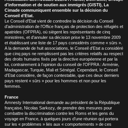
d’information et de soutien aux immigrés (GISTI), La
Cimade communiquent ensemble sur la décision du
Conseil d’Etat.
Le Conseil d’Etat vient de contredire la décision du Conseil
d’administration de l’Office français de protection des réfugiés et
apatrides (OFPRA), où siègent les représentants de cinq
ministères, et d’annuler sa décision prise le 13 novembre 2009
et établissant une liste de 17 pays considérés comme « sûrs ».
A la demande de huit associations, le Conseil d’Etat a considéré
que cinq pays ne remplissent pas les critères relatifs au respect
des droits humains fixés par la directive européenne et par la
loi, contrairement à l’opinion du conseil de l’OFPRA : Arménie,
Madagascar, Turquie, Mali et Sénégal. Cependant, le Conseil
d’Etat considère, de façon contestable, que ces deux derniers
pays restent « sûrs » pour les hommes et non pour les
femmes.
France
Amnesty International demande au président de la République
française, Nicolas Sarkozy, de prendre des mesures pour
combattre la discrimination contre les Roms et les gens du
voyage en France, à quelques jours d’une réunion qui portera
sur les « problèmes » liés aux « comportements » de ces