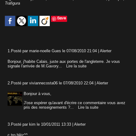
Trafigura
Save
1.
Posté par
marie-noelle Gues
le 07/08/2010 21:04
|
Alerter
Bonjour, j'habite Calais, juste aux portes de l'angleterre. Je vous
signale l'arrivée de M.Gavory...
Lire la suite
2.
Posté par
viviannecosta06
le 07/08/2010 22:04
|
Alerter
Bonjour à vous,
J'ose espérer qu'avant d'écrire ce commentaire vous avez
pris des renseignements ?...
Lire la suite
3.
Posté par
kim
le 10/01/2011 13:33
|
Alerter
c tro blèz^^