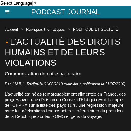
Select Language
▼
PODCAST JOURNAL
Accueil
>
Rubriques thématiques
>
POLITIQUE ET SOCIÉTÉ
L’ACTUALITÉ DES DROITS
HUMAINS ET DE LEURS
VIOLATIONS
Communication de notre partenaire
Par J.N.B.L. Rédigé le 01/08/2010 (dernière modification le 31/07/2010)
L’actualité est hélas remarquablement alimentée en France, des
progrès avec une décision du Conseil d’Etat qui revoit la copie
de l’OFPRA sur la liste des pays sûrs, une régression majeure
avec les déclarations fracassantes st sécuritaires du président
de la République sur les ROMS et gens du voyage.