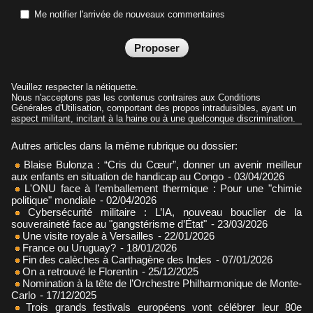
Me notifier l'arrivée de nouveaux commentaires
Veuillez respecter la nétiquette.
Nous n'acceptons pas les contenus contraires aux Conditions
Générales d'Utilisation, comportant des propos intraduisibles, ayant un
aspect militant, incitant à la haine ou à une quelconque discrimination.
Autres articles dans la même rubrique ou dossier:
Blaise Bulonza : “Cris du Cœur”, donner un avenir meilleur
aux enfants en situation de handicap au Congo
- 03/04/2026
L'ONU face à l’emballement thermique : Pour une "chimie
politique" mondiale
- 02/04/2026
Cybersécurité militaire : L’IA, nouveau bouclier de la
souveraineté face au "gangstérisme d’État"
- 23/03/2026
Une visite royale à Versailles
- 22/01/2026
France ou Uruguay?
- 18/01/2026
Fin des calèches à Carthagène des Indes
- 07/01/2026
On a retrouvé le Florentin
- 25/12/2025
Nomination à la tête de l’Orchestre Philharmonique de Monte-
Carlo
- 17/12/2025
Trois grands festivals européens vont célébrer leur 80e