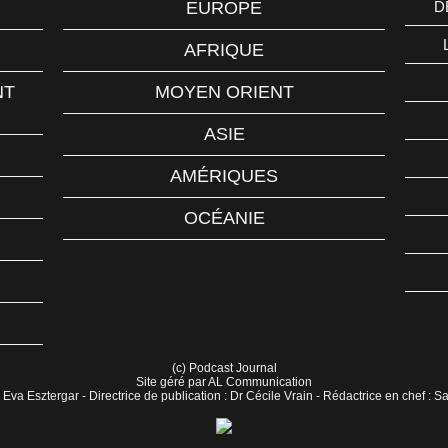
EUROPE
D
AFRIQUE
NT
MOYEN ORIENT
ASIE
AMÉRIQUES
OCÉANIE
(c) Podcast Journal
Site géré par AL Communication
 Eva Esztergar - Directrice de publication : Dr Cécile Vrain - Rédactrice en chef : 