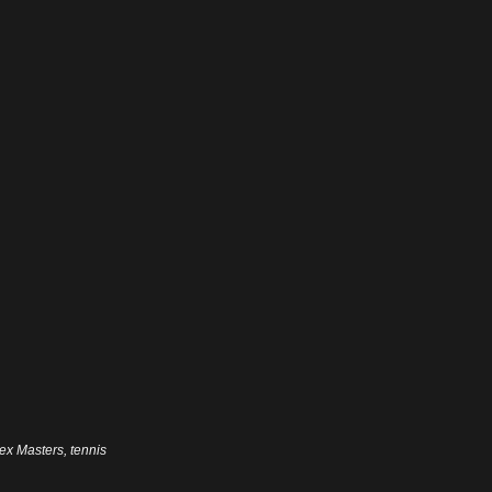
ex Masters
,
tennis