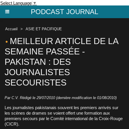
Select Language
▼
PODCAST JOURNAL
Accueil
>
ASIE ET PACIFIQUE
MEILLEUR ARTICLE DE LA
SEMAINE PASSÉE -
PAKISTAN : DES
JOURNALISTES
SECOURISTES
Par C.V. Rédigé le 29/07/2010 (dernière modification le 01/08/2010)
Les journalistes pakistanais souvent les premiers arrivés sur
les scènes de drames se voient offert une formation aux
premiers secours par le Comité international de la Croix-Rouge
(CICR).