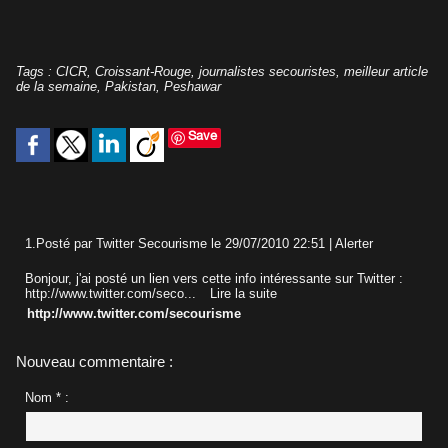
Tags
:
CICR
,
Croissant-Rouge
,
journalistes secouristes
,
meilleur article
de la semaine
,
Pakistan
,
Peshawar
Save
1.
Posté par
Twitter Secourisme
le 29/07/2010 22:51
|
Alerter
Bonjour, j'ai posté un lien vers cette info intéressante sur Twitter :
http://www.twitter.com/seco...
Lire la suite
http://www.twitter.com/secourisme
Nouveau commentaire :
Nom * :