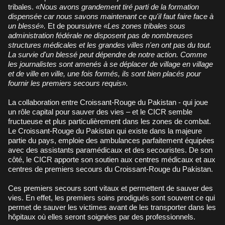
tribales.
«Nous avons grandement tiré parti de la formation
dispensée car nous savons maintenant ce qu'il faut faire face à
un blessé».
Et de poursuivre
«Les zones tribales sous
administration fédérale ne disposent pas de nombreuses
structures médicales et les grandes villes n'en ont pas du tout.
La survie d'un blessé peut dépendre de notre action. Comme
les journalistes sont amenés à se déplacer de village en village
et de ville en ville, une fois formés, ils sont bien placés pour
fournir les premiers secours requis».
La collaboration entre Croissant-Rouge du Pakistan - qui joue
un rôle capital pour sauver des vies – et le CICR semble
fructueuse et plus particulièrement dans les zones de combat.
Le Croissant-Rouge du Pakistan qui existe dans la majeure
partie du pays, emploie des ambulances parfaitement équipées
avec des assistants paramédicaux et des secouristes. De son
côté, le CICR apporte son soutien aux centres médicaux et aux
centres de premiers secours du Croissant-Rouge du Pakistan.
Ces premiers secours sont vitaux et permettent de sauver des
vies. En effet, les premiers soins prodigués sont souvent ce qui
permet de sauver les victimes avant de les transporter dans les
hôpitaux où elles seront soignées par des professionnels.