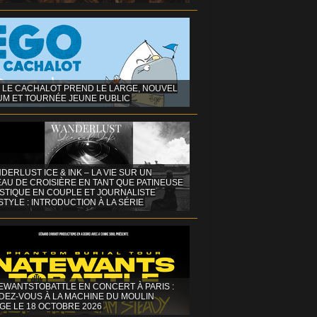
 LE CACHALOT PREND LE LARGE, NOUVEL
UM ET TOURNÉE JEUNE PUBLIC
DERLUST ICE & INK – LA VIE SUR UN
AU DE CROISIÈRE EN TANT QUE PATINEUSE
ISTIQUE EN COUPLE ET JOURNALISTE
STYLE : INTRODUCTION À LA SÉRIE
EWANTSTOBATTLE EN CONCERT À PARIS :
DEZ-VOUS À LA MACHINE DU MOULIN
GE LE 18 OCTOBRE 2026