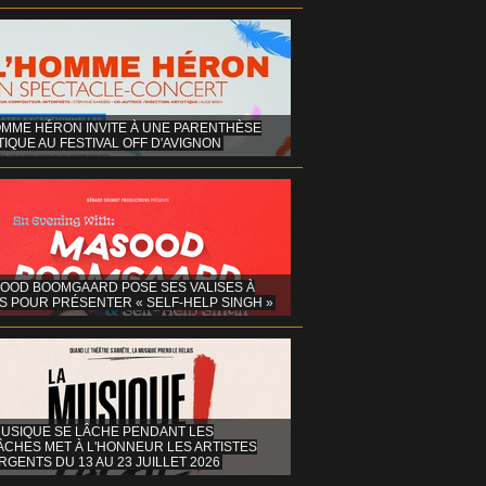
OMME HÉRON INVITE À UNE PARENTHÈSE
IQUE AU FESTIVAL OFF D'AVIGNON
OOD BOOMGAARD POSE SES VALISES À
S POUR PRÉSENTER « SELF-HELP SINGH »
MUSIQUE SE LÂCHE PENDANT LES
ÂCHES MET À L'HONNEUR LES ARTISTES
GENTS DU 13 AU 23 JUILLET 2026