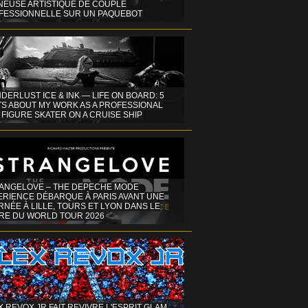
INEUSE ARTISTIQUE DE COUPLE
FESSIONNELLE SUR UN PAQUEBOT
DERLUST ICE & INK — LIFE ON BOARD: 5
TS ABOUT MY WORK AS A PROFESSIONAL
 FIGURE SKATER ON A CRUISE SHIP
ANGELOVE – THE DEPECHE MODE
ERIENCE DÉBARQUE À PARIS AVANT UNE
NÉE À LILLE, TOURS ET LYON DANS LE
RE DU WORLD TOUR 2026
X REVOX JR FAIT REVIVRE L'ESPRIT GLAM