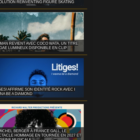
OLUTION REINVENTING FIGURE SKATING
MAN REVIENT AVEC COCO WATA, UN TITRE
GAE LUMINEUX DISPONIBLE EN CLIP
GES! AFFIRME SON IDENTITÉ ROCK AVEC I
NA BE A DIAMOND
MICHEL BERGER À FRANCE GALL, LE
CTACLE HOMMAGE EN TOURNÉE EN 2027 ET
 SEINE MUSICALE