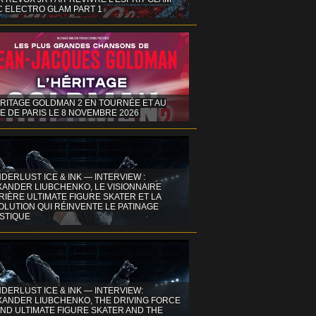
C ELECTRO GLAM PART 1
ÉRITAGE GOLDMAN 2 EN TOURNÉE ET AU
E DE PARIS LE 8 NOVEMBRE 2026
DERLUST ICE & INK — INTERVIEW :
XANDER LIUBCHENKO, LE VISIONNAIRE
IÈRE ULTIMATE FIGURE SKATER ET LA
OLUTION QUI RÉINVENTE LE PATINAGE
ISTIQUE
DERLUST ICE & INK — INTERVIEW:
XANDER LIUBCHENKO, THE DRIVING FORCE
ND ULTIMATE FIGURE SKATER AND THE