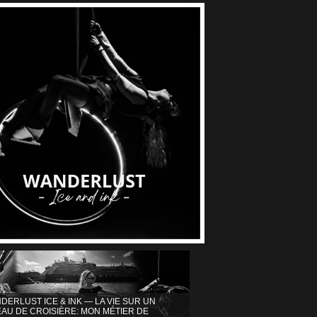
DERLUST ICE & INK — LA VIE SUR UN
AU DE CROISIÈRE: MON MÉTIER DE