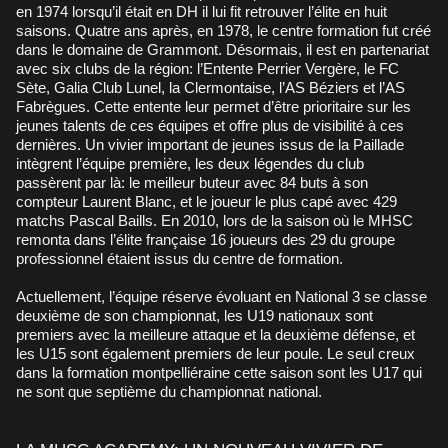
en 1974 lorsqu’il était en DH il lui fit retrouver l’élite en huit
saisons. Quatre ans après, en 1978, le centre formation fut créé
dans le domaine de Grammont. Désormais, il est en partenariat
avec six clubs de la région: l’Entente Perrier Vergère, le FC
Sète, Galia Club Lunel, la Clermontaise, l’AS Béziers et l’AS
Fabrègues. Cette entente leur permet d’être prioritaire sur les
jeunes talents de ces équipes et offre plus de visibilité à ces
dernières. Un vivier important de jeunes issus de la Paillade
intègrent l’équipe première, les deux légendes du club
passèrent par là: le meilleur buteur avec 84 buts à son
compteur Laurent Blanc, et le joueur le plus capé avec 429
matchs Pascal Baills. En 2010, lors de la saison où le MHSC
remonta dans l’élite française 16 joueurs des 29 du groupe
professionnel étaient issus du centre de formation.
Actuellement, l’équipe réserve évoluant en National 3 se classe
deuxième de son championnat, les U19 nationaux sont
premiers avec la meilleure attaque et la deuxième défense, et
les U15 sont également premiers de leur poule. Le seul creux
dans la formation montpelliéraine cette saison sont les U17 qui
ne sont que septième du championnat national.