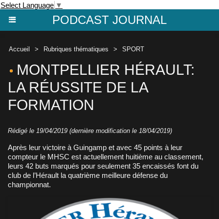
Select Language
▼
PODCAST JOURNAL
Accueil
>
Rubriques thématiques
>
SPORT
MONTPELLIER HÉRAULT:
LA RÉUSSITE DE LA
FORMATION
Rédigé le 19/04/2019 (dernière modification le 18/04/2019)
Après leur victoire à Guingamp et avec 45 points à leur
compteur le MHSC est actuellement huitième au classement,
leurs 42 buts marqués pour seulement 35 encaissés font du
club de l’Hérault la quatrième meilleure défense du
championnat.