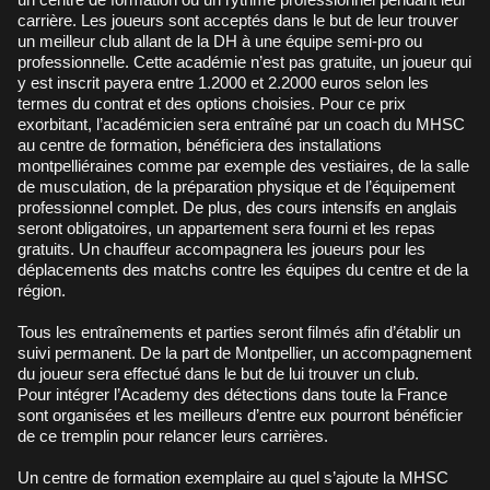
carrière. Les joueurs sont acceptés dans le but de leur trouver
un meilleur club allant de la DH à une équipe semi-pro ou
professionnelle. Cette académie n’est pas gratuite, un joueur qui
y est inscrit payera entre 1.2000 et 2.2000 euros selon les
termes du contrat et des options choisies. Pour ce prix
exorbitant, l’académicien sera entraîné par un coach du MHSC
au centre de formation, bénéficiera des installations
montpelliéraines comme par exemple des vestiaires, de la salle
de musculation, de la préparation physique et de l’équipement
professionnel complet. De plus, des cours intensifs en anglais
seront obligatoires, un appartement sera fourni et les repas
gratuits. Un chauffeur accompagnera les joueurs pour les
déplacements des matchs contre les équipes du centre et de la
région.
Tous les entraînements et parties seront filmés afin d’établir un
suivi permanent. De la part de Montpellier, un accompagnement
du joueur sera effectué dans le but de lui trouver un club.
Pour intégrer l’Academy des détections dans toute la France
sont organisées et les meilleurs d’entre eux pourront bénéficier
de ce tremplin pour relancer leurs carrières.
Un centre de formation exemplaire au quel s’ajoute la MHSC