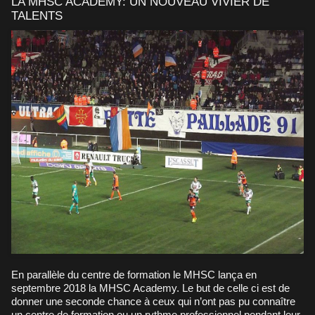
LA MHSC ACADEMY: UN NOUVEAU VIVIER DE
TALENTS
En parallèle du centre de formation le MHSC lança en
septembre 2018 la MHSC Academy. Le but de celle ci est de
donner une seconde chance à ceux qui n’ont pas pu connaître
un centre de formation ou un rythme professionnel pendant leur