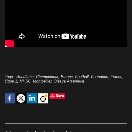
Tags
:
Académie
,
Championnat
,
Europe
,
Football
,
Formation
,
France
,
Ligue 1
,
MHSC
,
Montpellier
,
Olesya Arsenieva
Save