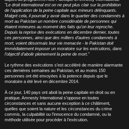
"Le droit international est on ne peut plus clair sur la prohibition
de l'application de la peine capitale aux mineurs délinquants.
Malgré cela, il pourrait y avoir dans le quartier des condamnés à
mort au Pakistan un nombre considérable de personnes qui
étaient mineures au moment des faits qu’on leur reproche.
Depuis la reprise des exécutions en décembre dernier, toutes
ces personnes, ainsi que des milliers d’autres condamnés à
mort, voient désormais leur vie menacée - le Pakistan doit
immédiatement imposer un moratoire sur les exécutions, dans
l’objectif d’abolir pleinement la peine de mort."
Le rythme des exécutions s’est accéléré de manière alarmante
ces dernières semaines au Pakistan, et au moins 150
personnes ont été envoyées à la potence depuis que le
moratoire a été levé en décembre 2014.
À ce jour, 140 pays ont aboli la peine capitale en droit ou en
pratique. Amnesty International s’oppose en toutes
circonstances et sans aucune exception à ce châtiment,
quelles que soient la nature et les circonstances du crime
commis, la culpabilité ou l’innocence du condamné, ou la
méthode utilisée pour procéder à l’exécution.