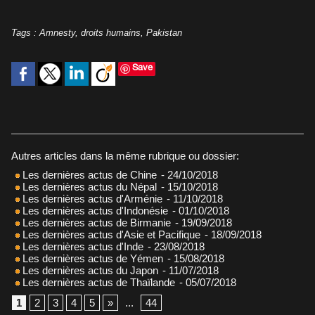
Tags
:
Amnesty
,
droits humains
,
Pakistan
Save
Autres articles dans la même rubrique ou dossier:
Les dernières actus de Chine
- 24/10/2018
Les dernières actus du Népal
- 15/10/2018
Les dernières actus d'Arménie
- 11/10/2018
Les dernières actus d'Indonésie
- 01/10/2018
Les dernières actus de Birmanie
- 19/09/2018
Les dernières actus d'Asie et Pacifique
- 18/09/2018
Les dernières actus d'Inde
- 23/08/2018
Les dernières actus de Yémen
- 15/08/2018
Les dernières actus du Japon
- 11/07/2018
Les dernières actus de Thaïlande
- 05/07/2018
1
2
3
4
5
»
...
44