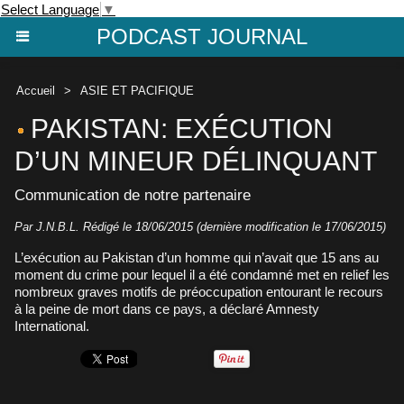
Select Language
▼
PODCAST JOURNAL
Accueil
>
ASIE ET PACIFIQUE
PAKISTAN: EXÉCUTION
D’UN MINEUR DÉLINQUANT
Communication de notre partenaire
Par J.N.B.L. Rédigé le 18/06/2015 (dernière modification le 17/06/2015)
L’exécution au Pakistan d’un homme qui n’avait que 15 ans au
moment du crime pour lequel il a été condamné met en relief les
nombreux graves motifs de préoccupation entourant le recours
à la peine de mort dans ce pays, a déclaré Amnesty
International.