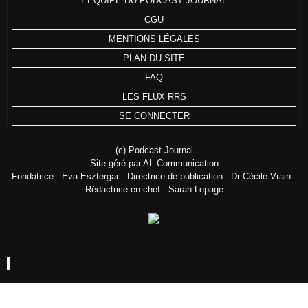
L'ÉQUIPE DU PODCAST JOURNAL
CGU
MENTIONS LÉGALES
PLAN DU SITE
FAQ
LES FLUX RRS
SE CONNECTER
(c) Podcast Journal
Site géré par AL Communication
Fondatrice : Eva Esztergar - Directrice de publication : Dr Cécile Vrain -
Rédactrice en chef : Sarah Lepage