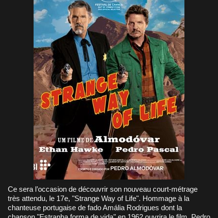
Ce sera l’occasion de découvrir son nouveau court-métrage
très attendu, le 17e, "Strange Way of Life". Hommage à la
chanteuse portugaise de fado Amália Rodrigues dont la
chanson "Estranha forma de vida" en 1962 ouvrira le film. Pedro