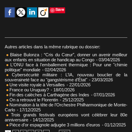
Save
Autres articles dans la même rubrique ou dossier:
Blaise Bulonza : “Cris du Cœur”, donner un avenir meilleur
aux enfants en situation de handicap au Congo
- 03/04/2026
L'ONU face à l’emballement thermique : Pour une "chimie
politique" mondiale
- 02/04/2026
Cybersécurité militaire : L’IA, nouveau bouclier de la
souveraineté face au "gangstérisme d’État"
- 23/03/2026
Une visite royale à Versailles
- 22/01/2026
France ou Uruguay?
- 18/01/2026
Fin des calèches à Carthagène des Indes
- 07/01/2026
On a retrouvé le Florentin
- 25/12/2025
Nomination à la tête de l’Orchestre Philharmonique de Monte-
Carlo
- 17/12/2025
Trois grands festivals européens vont célébrer leur 80e
anniversaire
- 14/12/2025
Pièce d’or espagnole adjugée 3 millions d’euros
- 01/12/2025