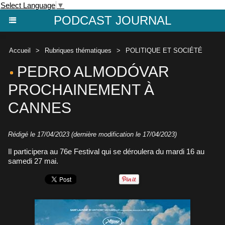
Select Language
▼
PODCAST JOURNAL
Accueil
>
Rubriques thématiques
>
POLITIQUE ET SOCIÉTÉ
PEDRO ALMODÓVAR
PROCHAINEMENT À
CANNES
Rédigé le 17/04/2023 (dernière modification le 17/04/2023)
Il participera au 76e Festival qui se déroulera du mardi 16 au
samedi 27 mai.