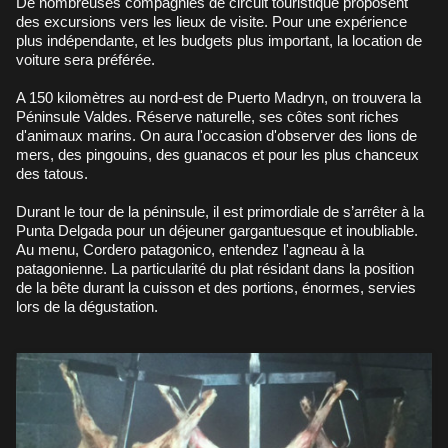
De nombreuses compagnies de circuit touristique proposent
des excursions vers les lieux de visite. Pour une expérience
plus indépendante, et les budgets plus important, la location de
voiture sera préférée.
A 150 kilomètres au nord-est de Puerto Madryn, on trouvera la
Péninsule Valdes. Réserve naturelle, ses côtes sont riches
d'animaux marins. On aura l'occasion d'observer des lions de
mers, des pingouins, des guanacos et pour les plus chanceux
des tatous.
Durant le tour de la péninsule, il est primordiale de s’arrêter à la
Punta Delgada pour un déjeuner gargantuesque et inoubliable.
Au menu, Cordero patagonico, entendez l'agneau à la
patagonienne. La particularité du plat résidant dans la position
de la bête durant la cuisson et des portions, énormes, servies
lors de la dégustation.