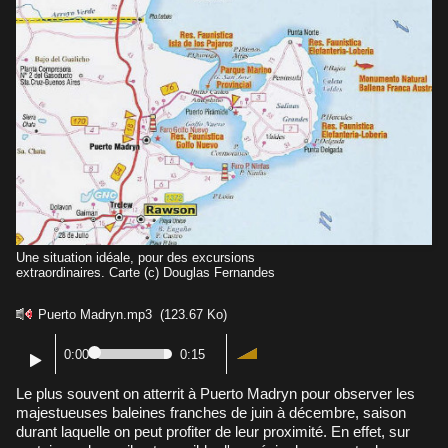
Une situation idéale, pour des excursions
extraordinaires. Carte (c) Douglas Fernandes
Puerto Madryn.mp3
(123.67 Ko)
0:00
0:15
Le plus souvent on atterrit à Puerto Madryn pour observer les
majestueuses baleines franches de juin à décembre, saison
durant laquelle on peut profiter de leur proximité. En effet, sur