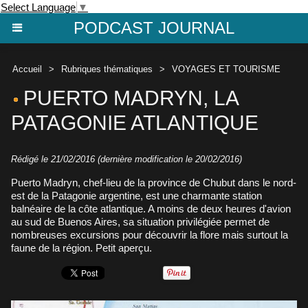
Select Language
▼
PODCAST JOURNAL
Accueil
>
Rubriques thématiques
>
VOYAGES ET TOURISME
PUERTO MADRYN, LA
PATAGONIE ATLANTIQUE
Rédigé le 21/02/2016 (dernière modification le 20/02/2016)
Puerto Madryn, chef-lieu de la province de Chubut dans le nord-
est de la Patagonie argentine, est une charmante station
balnéaire de la côte atlantique. A moins de deux heures d'avion
au sud de Buenos Aires, sa situation privilégiée permet de
nombreuses excursions pour découvrir la flore mais surtout la
faune de la région. Petit aperçu.