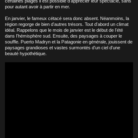
certaines plages il est possible d'apprécier leur spectacle, sans
pour autant avoir à partir en mer.
En janvier, le fameux cétacé sera donc absent. Néanmoins, la
région regorge de bien d'autres trésors. Tout d'abord un climat
idéal. Rappelons que le mois de janvier est le début de l'été
dans l'hémisphère sud. Ensuite, des paysages à couper le
souffle. Puerto Madryn et la Patagonie en générale, jouissent de
paysages grandioses et vastes surmontés d'un ciel d'une
beauté hypothétique.