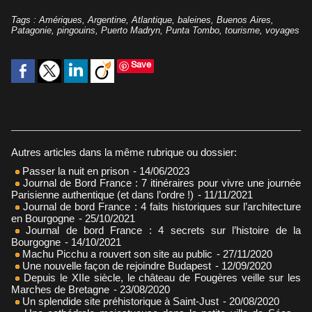
Tags
:
Amériques
,
Argentine
,
Atlantique
,
baleines
,
Buenos Aires
,
Patagonie
,
pingouins
,
Puerto Madryn
,
Punta Tombo
,
tourisme
,
voyages
Save
Autres articles dans la même rubrique ou dossier:
Passer la nuit en prison
- 14/06/2023
Journal de Bord France : 7 itinéraires pour vivre une journée
Parisienne authentique (et dans l’ordre !)
- 11/11/2021
Journal de bord France : 4 faits historiques sur l’architecture
en Bourgogne
- 25/10/2021
Journal de bord France : 4 secrets sur l’histoire de la
Bourgogne
- 14/10/2021
Machu Picchu a rouvert son site au public
- 27/11/2020
Une nouvelle façon de rejoindre Budapest
- 12/09/2020
Depuis le XIIe siècle, le château de Fougères veille sur les
Marches de Bretagne
- 23/08/2020
Un splendide site préhistorique à Saint-Just
- 20/08/2020