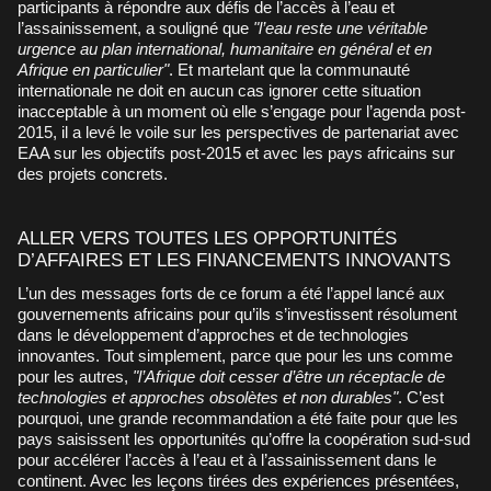
participants à répondre aux défis de l’accès à l’eau et
l’assainissement, a souligné que
"l’eau reste une véritable
urgence au plan international, humanitaire en général et en
Afrique en particulier"
. Et martelant que la communauté
internationale ne doit en aucun cas ignorer cette situation
inacceptable à un moment où elle s’engage pour l’agenda post-
2015, il a levé le voile sur les perspectives de partenariat avec
EAA sur les objectifs post-2015 et avec les pays africains sur
des projets concrets.
ALLER VERS TOUTES LES OPPORTUNITÉS
D’AFFAIRES ET LES FINANCEMENTS INNOVANTS
L’un des messages forts de ce forum a été l’appel lancé aux
gouvernements africains pour qu’ils s’investissent résolument
dans le développement d’approches et de technologies
innovantes. Tout simplement, parce que pour les uns comme
pour les autres,
"l’Afrique doit cesser d’être un réceptacle de
technologies et approches obsolètes et non durables"
. C’est
pourquoi, une grande recommandation a été faite pour que les
pays saisissent les opportunités qu’offre la coopération sud-sud
pour accélérer l’accès à l’eau et à l’assainissement dans le
continent. Avec les leçons tirées des expériences présentées,