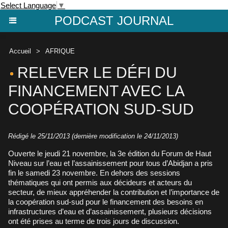
Select Language
▼
PODCAST JOURNAL
Accueil
>
AFRIQUE
RELEVER LE DÉFI DU
FINANCEMENT AVEC LA
COOPÉRATION SUD-SUD
Rédigé le 25/11/2013 (dernière modification le 24/11/2013)
Ouverte le jeudi 21 novembre, la 3e édition du Forum de Haut
Niveau sur l’eau et l’assainissement pour tous d’Abidjan a pris
fin le samedi 23 novembre. En dehors des sessions
thématiques qui ont permis aux décideurs et acteurs du
secteur, de mieux appréhender la contribution et l’importance de
la coopération sud-sud pour le financement des besoins en
infrastructures d’eau et d’assainissement, plusieurs décisions
ont été prises au terme de trois jours de discussion.