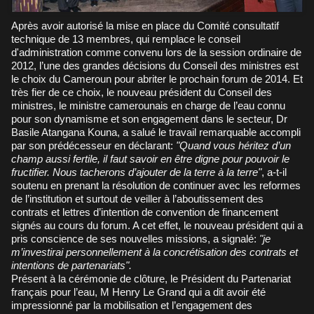
Après avoir autorisé la mise en place du Comité consultatif
technique de 13 membres, qui remplace le conseil
d'administration comme convenu lors de la session ordinaire de
2012, l’une des grandes décisions du Conseil des ministres est
le choix du Cameroun pour abriter le prochain forum de 2014. Et
très fier de ce choix, le nouveau président du Conseil des
ministres, le ministre camerounais en charge de l’eau connu
pour son dynamisme et son engagement dans le secteur, Dr
Basile Atangana Kouna, a salué le travail remarquable accompli
par son prédécesseur en déclarant:
"Quand vous héritez d’un
champ aussi fertile, il faut savoir en être digne pour pouvoir le
fructifier. Nous tacherons d’ajouter de la terre à la terre"
, a-t-il
soutenu en prenant la résolution de continuer avec les reformes
de l’institution et surtout de veiller à l’aboutissement des
contrats et lettres d’intention de convention de financement
signés au cours du forum. A cet effet, le nouveau président qui a
pris conscience de ses nouvelles missions, a signalé:
"je
m’investirai personnellement à la concrétisation des contrats et
intentions de partenariats".
Présent à la cérémonie de clôture, le Président du Partenariat
français pour l’eau, M Henry Le Grand qui a dit avoir été
impressionné par la mobilisation et l’engagement des