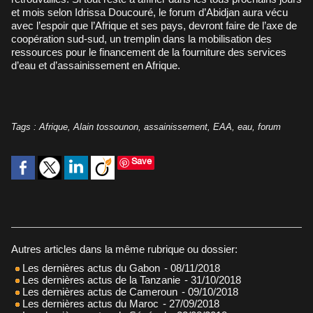
et mois selon Idrissa Doucouré, le forum d’Abidjan aura vécu
avec l’espoir que l’Afrique et ses pays, devront faire de l’axe de
coopération sud-sud, un tremplin dans la mobilisation des
ressources pour le financement de la fourniture des services
d’eau et d’assainissement en Afrique.
Tags
:
Afrique
,
Alain tossounon
,
assainissement
,
EAA
,
eau
,
forum
Save
Autres articles dans la même rubrique ou dossier:
Les dernières actus du Gabon
- 08/11/2018
Les dernières actus de la Tanzanie
- 31/10/2018
Les dernières actus de Cameroun
- 09/10/2018
Les dernières actus du Maroc
- 27/09/2018