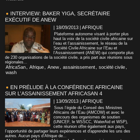
INTERVIEW: BAKER YIGA, SECRÉTAIRE
EXÉCUTIF DE ANEW
| 18/09/2013
|
AFRIQUE
Plateforme autonome visant à porter plus
haut la voix de la société civile africaine sur
l’eau et l’assainissement, le réseau de la
Société Civile Africaine sur l’Eau et
l’Assainissement (ANEW) qui comporte plus
de 230 organisations de la société civile, a pris part aux réunions sous
régionales...
AfricaSan
,
Afrique
,
Anew
,
assainissement
,
société civile
,
wash
EN PRÉLUDE À LA CONFÉRENCE AFRICAINE
SUR L’ASSAINISSEMENT AFRICASAN 4
| 13/09/2013
|
AFRIQUE
Sous l’égide du Conseil des Ministres
Africains de l’Eau (AMCOW) et avec le
concours des organismes de soutien
(UNICEF, le WSSCC, WaterAid et WSP),
cette réunion offre également aux pays,
l’opportunité de partager leurs expériences et d'apprendre les uns des
autres. Aucun pays d’Afrique de...