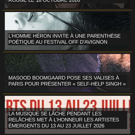
ROUGE LE 18 OCTOBRE 2026
L'HOMME HÉRON INVITE À UNE PARENTHÈSE
POÉTIQUE AU FESTIVAL OFF D'AVIGNON
MASOOD BOOMGAARD POSE SES VALISES À
PARIS POUR PRÉSENTER « SELF-HELP SINGH »
LA MUSIQUE SE LÂCHE PENDANT LES
RELÂCHES MET À L'HONNEUR LES ARTISTES
ÉMERGENTS DU 13 AU 23 JUILLET 2026