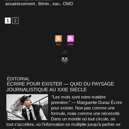
assainissement
,
Bénin
,
eau
,
OMD
1
2
ÉDITORIAL
ÉCRIRE POUR EXISTER — QUID DU PAYSAGE
JOURNALISTIQUE AU XXIE SIÈCLE
“Les mots sont notre matière
première.” — Marguerite Duras Écrire
pour exister. Non pas comme une
formule, mais comme une nécessité.
Dans un monde où tout circule, où
tout s’accélère, où l’information se multiplie jusqu’à parfois se