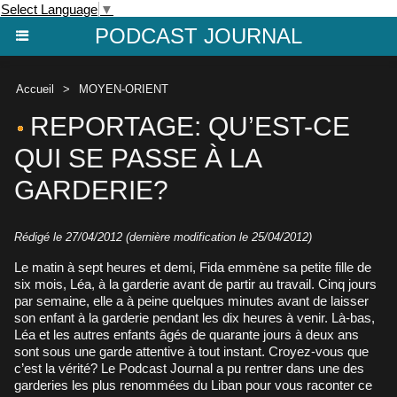
Select Language
▼
PODCAST JOURNAL
Accueil
>
MOYEN-ORIENT
REPORTAGE: QU’EST-CE
QUI SE PASSE À LA
GARDERIE?
Rédigé le 27/04/2012 (dernière modification le 25/04/2012)
Le matin à sept heures et demi, Fida emmène sa petite fille de
six mois, Léa, à la garderie avant de partir au travail. Cinq jours
par semaine, elle a à peine quelques minutes avant de laisser
son enfant à la garderie pendant les dix heures à venir. Là-bas,
Léa et les autres enfants âgés de quarante jours à deux ans
sont sous une garde attentive à tout instant. Croyez-vous que
c’est la vérité? Le Podcast Journal a pu rentrer dans une des
garderies les plus renommées du Liban pour vous raconter ce