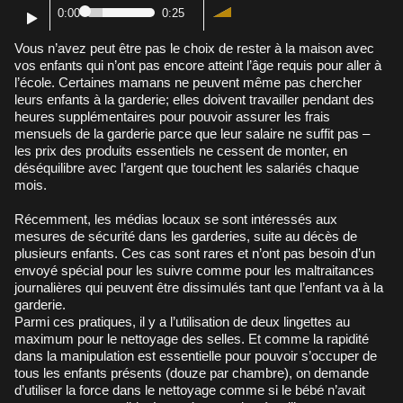
0:00
0:25
Vous n’avez peut être pas le choix de rester à la maison avec
vos enfants qui n’ont pas encore atteint l’âge requis pour aller à
l’école. Certaines mamans ne peuvent même pas chercher
leurs enfants à la garderie; elles doivent travailler pendant des
heures supplémentaires pour pouvoir assurer les frais
mensuels de la garderie parce que leur salaire ne suffit pas –
les prix des produits essentiels ne cessent de monter, en
déséquilibre avec l’argent que touchent les salariés chaque
mois.
Récemment, les médias locaux se sont intéressés aux
mesures de sécurité dans les garderies, suite au décès de
plusieurs enfants. Ces cas sont rares et n’ont pas besoin d’un
envoyé spécial pour les suivre comme pour les maltraitances
journalières qui peuvent être dissimulés tant que l’enfant va à la
garderie.
Parmi ces pratiques, il y a l’utilisation de deux lingettes au
maximum pour le nettoyage des selles. Et comme la rapidité
dans la manipulation est essentielle pour pouvoir s’occuper de
tous les enfants présents (douze par chambre), on demande
d’utiliser la force dans le nettoyage comme si le bébé n’avait