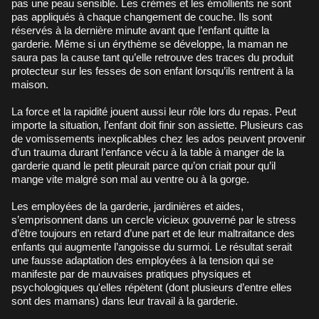
pas une peau sensible. Les crèmes et les émollients ne sont
pas appliqués à chaque changement de couche. Ils sont
réservés à la dernière minute avant que l’enfant quitte la
garderie. Même si un érythème se développe, la maman ne
saura pas la cause tant qu’elle retrouve des traces du produit
protecteur sur les fesses de son enfant lorsqu’ils rentrent à la
maison.
La force et la rapidité jouent aussi leur rôle lors du repas. Peut
importe la situation, l’enfant doit finir son assiette. Plusieurs cas
de vomissements inexplicables chez les ados peuvent provenir
d’un trauma durant l’enfance vécu à la table à manger de la
garderie quand le petit pleurait parce qu’on criait pour qu’il
mange vite malgré son mal au ventre ou à la gorge.
Les employées de la garderie, jardinières et aides,
s’emprisonnent dans un cercle vicieux gouverné par le stress
d’être toujours en retard d’une part et de leur maltraitance des
enfants qui augmente l’angoisse du surmoi. Le résultat serait
une fausse adaptation des employées à la tension qui se
manifeste par de mauvaises pratiques physiques et
psychologiques qu'elles répètent (dont plusieurs d’entre elles
sont des mamans) dans leur travail à la garderie.