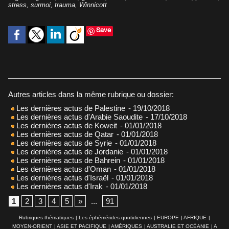
stress
,
surmoi
,
trauma
,
Winnicott
Save
Autres articles dans la même rubrique ou dossier:
Les dernières actus de Palestine
- 19/10/2018
Les dernières actus d'Arabie Saoudite
- 17/10/2018
Les dernières actus de Koweit
- 01/01/2018
Les dernières actus de Qatar
- 01/01/2018
Les dernières actus de Syrie
- 01/01/2018
Les dernières actus de Jordanie
- 01/01/2018
Les dernières actus de Bahrein
- 01/01/2018
Les dernières actus d'Oman
- 01/01/2018
Les dernières actus d'Israël
- 01/01/2018
Les dernières actus d'Irak
- 01/01/2018
1
2
3
4
5
»
...
91
Rubriques thématiques
|
Les éphémérides quotidiennes
|
EUROPE
|
AFRIQUE
|
MOYEN-ORIENT
|
ASIE ET PACIFIQUE
|
AMÉRIQUES
|
AUSTRALIE ET OCÉANIE
|
A