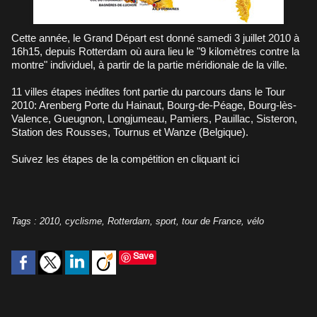
Cette année, le Grand Départ est donné samedi 3 juillet 2010 à
16h15, depuis Rotterdam où aura lieu le "9 kilomètres contre la
montre" individuel, à partir de la partie méridionale de la ville.
11 villes étapes inédites font partie du parcours dans le Tour
2010: Arenberg Porte du Hainaut, Bourg-de-Péage, Bourg-lès-
Valence, Gueugnon, Longjumeau, Pamiers, Pauillac, Sisteron,
Station des Rousses, Tournus et Wanze (Belgique).
Suivez les étapes de la compétition en cliquant ici
Tags
:
2010
,
cyclisme
,
Rotterdam
,
sport
,
tour de France
,
vélo
Save