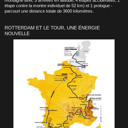
montagne avec 3 arrivées en altitude, 4 étapes accidentées, 1
étape contre la montre individuel de 52 km) et 1 prologue -
parcourt une distance totale de 3600 kilomètres.
ROTTERDAM ET LE TOUR, UNE ÉNERGIE
NOUVELLE