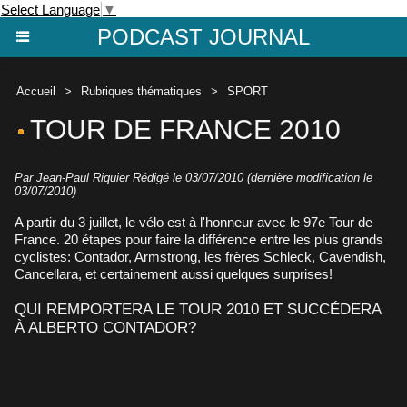
Select Language
▼
PODCAST JOURNAL
Accueil
>
Rubriques thématiques
>
SPORT
TOUR DE FRANCE 2010
Par Jean-Paul Riquier Rédigé le 03/07/2010 (dernière modification le
03/07/2010)
A partir du 3 juillet, le vélo est à l'honneur avec le 97e Tour de
France. 20 étapes pour faire la différence entre les plus grands
cyclistes: Contador, Armstrong, les frères Schleck, Cavendish,
Cancellara, et certainement aussi quelques surprises!
QUI REMPORTERA LE TOUR 2010 ET SUCCÉDERA
À ALBERTO CONTADOR?