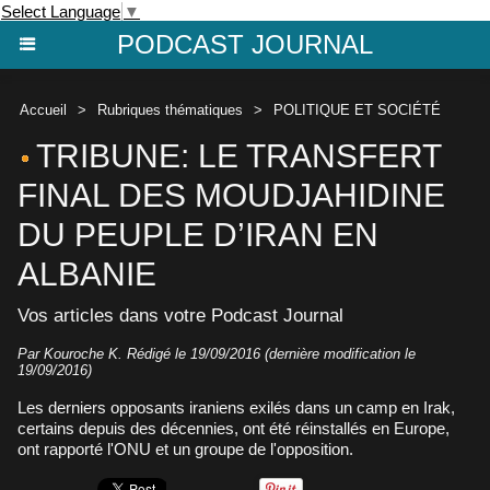
Select Language
▼
PODCAST JOURNAL
Accueil
>
Rubriques thématiques
>
POLITIQUE ET SOCIÉTÉ
TRIBUNE: LE TRANSFERT
FINAL DES MOUDJAHIDINE
DU PEUPLE D’IRAN EN
ALBANIE
Vos articles dans votre Podcast Journal
Par Kouroche K. Rédigé le 19/09/2016 (dernière modification le
19/09/2016)
Les derniers opposants iraniens exilés dans un camp en Irak,
certains depuis des décennies, ont été réinstallés en Europe,
ont rapporté l'ONU et un groupe de l'opposition.