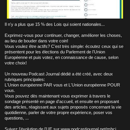
Il n'y a plus que 15 % des Lois qui soient nationales...
Exprimez-vous pour continuer, changer, améliorer les choses,
au lieu de bouder dans votre coin!
Vous voulez être actifs? C'est très simple: écoutez ceux qui se
présentent pour les élections du Parlement de l'Union
Européenne et puis votez, en connaissance de cause, selon
votre choix!
Un nouveau Podcast Journal dédié a été créé, avec deux
rubriques principales:
L'Union européenne PAR vous et L'Union européenne POUR
vous.
Vous pouvez dès maintenant vous exprimer à travers le
sondage présenté en page d'accueil, et ensuite en proposant
des articles, réagissant aux sujets proposés concernant la vie
quotidienne, parler de votre propre expérience, poser vos
questions, ...
Suivez l'évolution de l'UE sur
www.podcastjournal.net/mbci