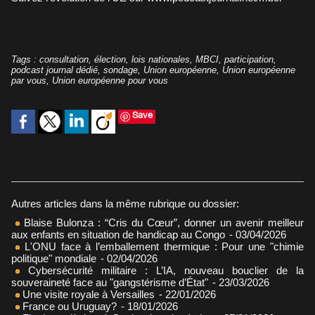
Tags
:
consultation
,
élection
,
lois nationales
,
MBCI
,
participation
,
podcast journal dédié
,
sondage
,
Union européenne
,
Union européenne
par vous
,
Union européenne pour vous
Save
Autres articles dans la même rubrique ou dossier:
Blaise Bulonza : “Cris du Cœur”, donner un avenir meilleur
aux enfants en situation de handicap au Congo
- 03/04/2026
L'ONU face à l’emballement thermique : Pour une "chimie
politique" mondiale
- 02/04/2026
Cybersécurité militaire : L’IA, nouveau bouclier de la
souveraineté face au "gangstérisme d’État"
- 23/03/2026
Une visite royale à Versailles
- 22/01/2026
France ou Uruguay?
- 18/01/2026