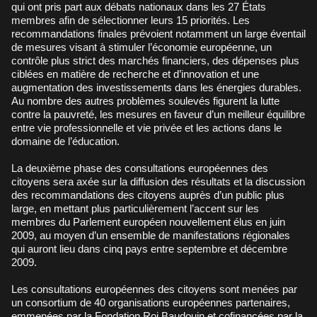
qui ont pris part aux débats nationaux dans les 27 États
membres afin de sélectionner leurs 15 priorités. Les
recommandations finales prévoient notamment un large éventail
de mesures visant à stimuler l’économie européenne, un
contrôle plus strict des marchés financiers, des dépenses plus
ciblées en matière de recherche et d’innovation et une
augmentation des investissements dans les énergies durables.
Au nombre des autres problèmes soulevés figurent la lutte
contre la pauvreté, les mesures en faveur d’un meilleur équilibre
entre vie professionnelle et vie privée et les actions dans le
domaine de l’éducation.
La deuxième phase des consultations européennes des
citoyens sera axée sur la diffusion des résultats et la discussion
des recommandations des citoyens auprès d’un public plus
large, en mettant plus particulièrement l’accent sur les
membres du Parlement européen nouvellement élus en juin
2009, au moyen d’un ensemble de manifestations régionales
qui auront lieu dans cinq pays entre septembre et décembre
2009.
Les consultations européennes des citoyens sont menées par
un consortium de 40 organisations européennes partenaires,
emmenées par la Fondation Roi Baudouin et cofinancées par la