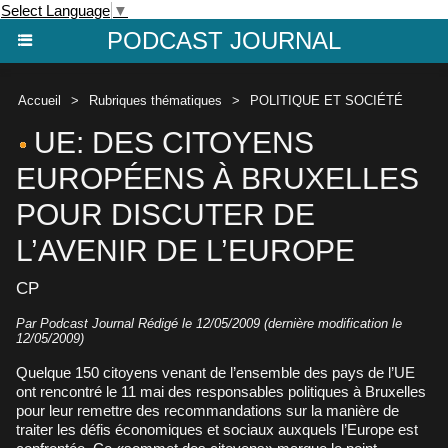
Select Language
▼
PODCAST JOURNAL
Accueil
>
Rubriques thématiques
>
POLITIQUE ET SOCIÉTÉ
UE: DES CITOYENS
EUROPÉENS À BRUXELLES
POUR DISCUTER DE
L’AVENIR DE L’EUROPE
CP
Par Podcast Journal Rédigé le 12/05/2009 (dernière modification le
12/05/2009)
Quelque 150 citoyens venant de l’ensemble des pays de l’UE
ont rencontré le 11 mai des responsables politiques à Bruxelles
pour leur remettre des recommandations sur la manière de
traiter les défis économiques et sociaux auxquels l’Europe est