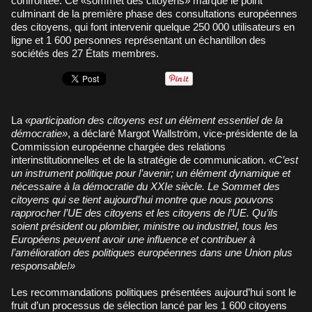
confrontée. Ce «sommet des citoyens» marque le point
culminant de la première phase des consultations européennes
des citoyens, qui font intervenir quelque 250 000 utilisateurs en
ligne et 1 600 personnes représentant un échantillon des
sociétés des 27 États membres.
La
«participation des citoyens est un élément essentiel de la
démocratie»
, a déclaré Margot Wallström, vice-présidente de la
Commission européenne chargée des relations
interinstitutionnelles et de la stratégie de communication.
«C’est
un instrument politique pour l’avenir; un élément dynamique et
nécessaire à la démocratie du XXIe siècle. Le Sommet des
citoyens qui se tient aujourd’hui montre que nous pouvons
rapprocher l’UE des citoyens et les citoyens de l’UE. Qu’ils
soient président ou plombier, ministre ou industriel, tous les
Européens peuvent avoir une influence et contribuer à
l’amélioration des politiques européennes dans une Union plus
responsable!»
Les recommandations politiques présentées aujourd’hui sont le
fruit d’un processus de sélection lancé par les 1 600 citoyens