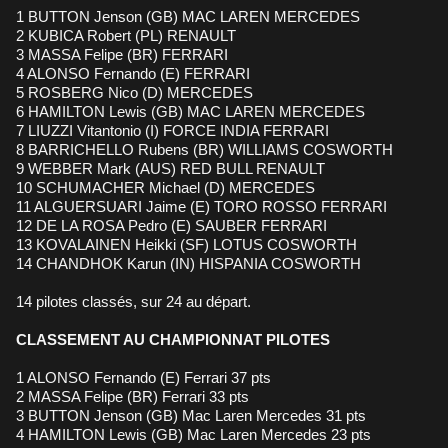
1 BUTTON Jenson (GB) MAC LAREN MERCEDES
2 KUBICA Robert (PL) RENAULT
3 MASSA Felipe (BR) FERRARI
4 ALONSO Fernando (E) FERRARI
5 ROSBERG Nico (D) MERCEDES
6 HAMILTON Lewis (GB) MAC LAREN MERCEDES
7 LIUZZI Vitantonio (I) FORCE INDIA FERRARI
8 BARRICHELLO Rubens (BR) WILLIAMS COSWORTH
9 WEBBER Mark (AUS) RED BULL RENAULT
10 SCHUMACHER Michael (D) MERCEDES
11 ALGUERSUARI Jaime (E) TORO ROSSO FERRARI
12 DE LA ROSA Pedro (E) SAUBER FERRARI
13 KOVALAINEN Heikki (SF) LOTUS COSWORTH
14 CHANDHOK Karun (IN) HISPANIA COSWORTH
14 pilotes classés, sur 24 au départ.
CLASSEMENT AU CHAMPIONNAT PILOTES
1 ALONSO Fernando (E) Ferrari 37 pts
2 MASSA Felipe (BR) Ferrari 33 pts
3 BUTTON Jenson (GB) Mac Laren Mercedes 31 pts
4 HAMILTON Lewis (GB) Mac Laren Mercedes 23 pts