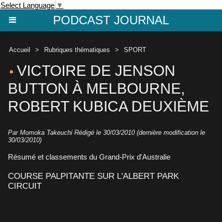
Select Language
▼
PODCAST JOURNAL
Accueil
>
Rubriques thématiques
>
SPORT
VICTOIRE DE JENSON
BUTTON À MELBOURNE,
ROBERT KUBICA DEUXIÈME
Par Momoka Takeuchi Rédigé le 30/03/2010 (dernière modification le
30/03/2010)
Résumé et classements du Grand-Prix d'Australie
COURSE PALPITANTE SUR L'ALBERT PARK
CIRCUIT