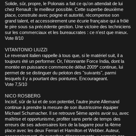
Solide, sûr, propre, le Polonais a fait ce qu'on attendait de lui
chez Renault : le meilleur possible. Cette superbe deuxième
place, construite avec poigne et autorité, récompense son
grand talent, et accessoirement une écurie française qui a frôlé
le pire sous sa précédente gestion. Une victoire des techniciens
sur les commerciaux et les bureaucrates : ce n'est que mieux.
Vote 8/10
VITANTONIO LIUZZI
Le revenant italien rappelle à tous que, si le matériel suit, il a
toujours été un performer. Or, l'étonnante Force India, dont la
montée en puissance commencée début 2009* continue, lui
permet de se distinguer du peloton des "suivants", parmi
lesquels il y a pourtant des pointures. Encourageant.
Vote 7,5/10
NICO ROSBERG
Incisif, sûr de lui et de son potentiel, l'autre jeune Allemand
continue à prendre la mesure de son illustrissime équipier
Michael Schumacher. Il se retrouve 5ème après avoir su, avec
maîtrise et opportunisme, profiter sans perte de temps des
erreurs de ses adversaires lors de la bagarre pour la 4ème
place avec les deux Ferrari et Hamilton et Webber. Auteur,