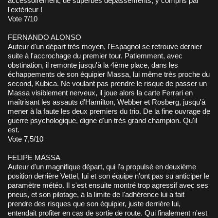
accessoirement, de superbes dépassements, y compris par
l'extérieur !
Vote 7/10
FERNANDO ALONSO
Auteur d'un départ très moyen, l'Espagnol se retrouve dernier
suite à l'accrochage du premier tour. Patiemment, avec
obstination, il remonte jusqu'à la 4ème place, dans les
échappements de son équipier Massa, lui même très proche du
second, Kubica. Ne voulant pas prendre le risque de passer un
Massa visiblement nerveux, il joue alors la carte Ferrari en
maîtrisant les assauts d'Hamilton, Webber et Rosberg, jusqu'à
mener à la faute les deux premiers du trio. De la fine ouvrage de
guerre psychologique, digne d'un très grand champion. Qu'il
est.
Vote 7,5/10
FELIPE MASSA
Auteur d'un magnifique départ, qui l'a propulsé en deuxième
position derrière Vettel, lui et son équipe n'ont pas su anticiper le
paramètre météo. Il s'est ensuite montré trop agressif avec ses
pneus, et son pilotage, à la limite de l'adhérence lui a fait
prendre des risques que son équipier, juste derrière lui,
entendait profiter en cas de sortie de route. Qui finalement n'est