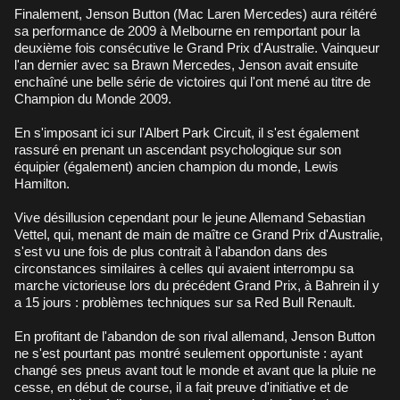
Finalement, Jenson Button (Mac Laren Mercedes) aura réitéré
sa performance de 2009 à Melbourne en remportant pour la
deuxième fois consécutive le Grand Prix d'Australie. Vainqueur
l'an dernier avec sa Brawn Mercedes, Jenson avait ensuite
enchaîné une belle série de victoires qui l'ont mené au titre de
Champion du Monde 2009.
En s'imposant ici sur l'Albert Park Circuit, il s'est également
rassuré en prenant un ascendant psychologique sur son
équipier (également) ancien champion du monde, Lewis
Hamilton.
Vive désillusion cependant pour le jeune Allemand Sebastian
Vettel, qui, menant de main de maître ce Grand Prix d'Australie,
s'est vu une fois de plus contrait à l'abandon dans des
circonstances similaires à celles qui avaient interrompu sa
marche victorieuse lors du précédent Grand Prix, à Bahrein il y
a 15 jours : problèmes techniques sur sa Red Bull Renault.
En profitant de l'abandon de son rival allemand, Jenson Button
ne s'est pourtant pas montré seulement opportuniste : ayant
changé ses pneus avant tout le monde et avant que la pluie ne
cesse, en début de course, il a fait preuve d'initiative et de