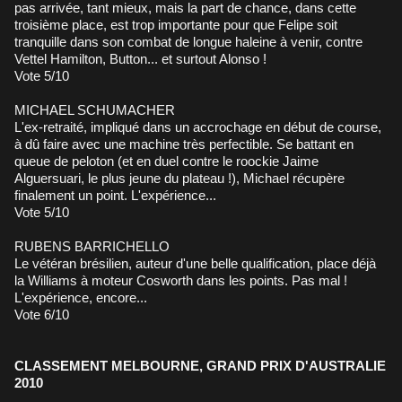
pas arrivée, tant mieux, mais la part de chance, dans cette
troisième place, est trop importante pour que Felipe soit
tranquille dans son combat de longue haleine à venir, contre
Vettel Hamilton, Button... et surtout Alonso !
Vote 5/10
MICHAEL SCHUMACHER
L'ex-retraité, impliqué dans un accrochage en début de course,
à dû faire avec une machine très perfectible. Se battant en
queue de peloton (et en duel contre le roockie Jaime
Alguersuari, le plus jeune du plateau !), Michael récupère
finalement un point. L'expérience...
Vote 5/10
RUBENS BARRICHELLO
Le vétéran brésilien, auteur d'une belle qualification, place déjà
la Williams à moteur Cosworth dans les points. Pas mal !
L'expérience, encore...
Vote 6/10
CLASSEMENT MELBOURNE, GRAND PRIX D'AUSTRALIE
2010