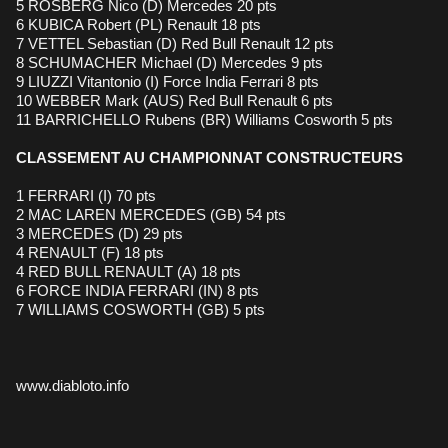
5 ROSBERG Nico (D) Mercedes 20 pts
6 KUBICA Robert (PL) Renault 18 pts
7 VETTEL Sebastian (D) Red Bull Renault 12 pts
8 SCHUMACHER Michael (D) Mercedes 9 pts
9 LIUZZI Vitantonio (I) Force India Ferrari 8 pts
10 WEBBER Mark (AUS) Red Bull Renault 6 pts
11 BARRICHELLO Rubens (BR) Williams Cosworth 5 pts
CLASSEMENT AU CHAMPIONNAT CONSTRUCTEURS
1 FERRARI (I) 70 pts
2 MAC LAREN MERCEDES (GB) 54 pts
3 MERCEDES (D) 29 pts
4 RENAULT (F) 18 pts
4 RED BULL RENAULT (A) 18 pts
6 FORCE INDIA FERRARI (IN) 8 pts
7 WILLIAMS COSWORTH (GB) 5 pts
www.diabloto.info