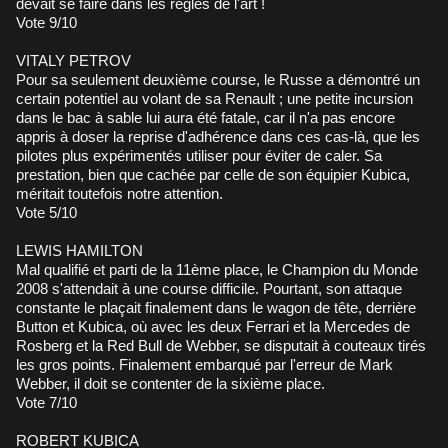
devait se faire dans les règles de l'art !
Vote 9/10
VITALY PETROV
Pour sa seulement deuxième course, le Russe a démontré un
certain potentiel au volant de sa Renault ; une petite incursion
dans le bac à sable lui aura été fatale, car il n'a pas encore
appris à doser la reprise d'adhérence dans ces cas-là, que les
pilotes plus expérimentés utiliser pour éviter de caler. Sa
prestation, bien que cachée par celle de son équipier Kubica,
méritait toutefois notre attention.
Vote 5/10
LEWIS HAMILTON
Mal qualifié et parti de la 11ème place, le Champion du Monde
2008 s'attendait à une course difficile. Pourtant, son attaque
constante le plaçait finalement dans le wagon de tête, derrière
Button et Kubica, où avec les deux Ferrari et la Mercedes de
Rosberg et la Red Bull de Webber, se disputait à couteaux tirés
les gros points. Finalement embarqué par l'erreur de Mark
Webber, il doit se contenter de la sixième place.
Vote 7/10
ROBERT KUBICA