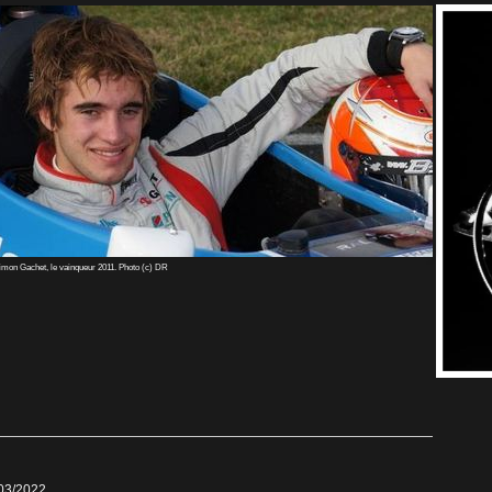
imon Gachet, le vainqueur 2011. Photo (c) DR
/03/2022