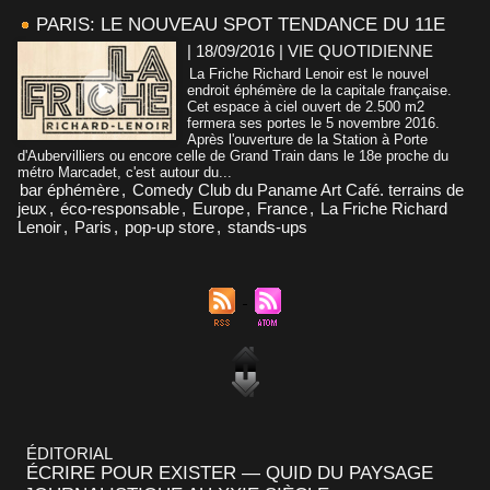
PARIS: LE NOUVEAU SPOT TENDANCE DU 11E
| 18/09/2016
|
VIE QUOTIDIENNE
La Friche Richard Lenoir est le nouvel
endroit éphémère de la capitale française.
Cet espace à ciel ouvert de 2.500 m2
fermera ses portes le 5 novembre 2016.
Après l'ouverture de la Station à Porte
d'Aubervilliers ou encore celle de Grand Train dans le 18e proche du
métro Marcadet, c'est autour du...
bar éphémère
,
Comedy Club du Paname Art Café. terrains de
jeux
,
éco-responsable
,
Europe
,
France
,
La Friche Richard
Lenoir
,
Paris
,
pop-up store
,
stands-ups
ÉDITORIAL
ÉCRIRE POUR EXISTER — QUID DU PAYSAGE