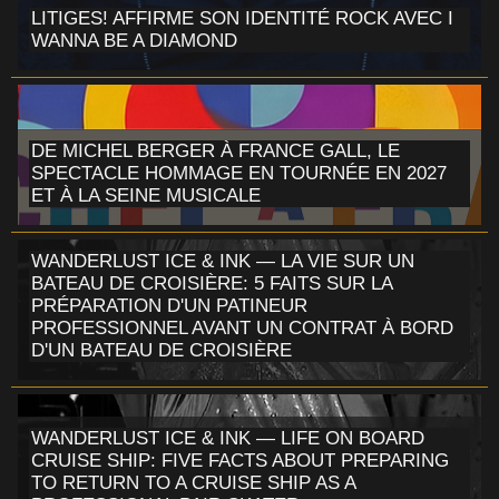
LITIGES! AFFIRME SON IDENTITÉ ROCK AVEC I
WANNA BE A DIAMOND
DE MICHEL BERGER À FRANCE GALL, LE
SPECTACLE HOMMAGE EN TOURNÉE EN 2027
ET À LA SEINE MUSICALE
WANDERLUST ICE & INK — LA VIE SUR UN
BATEAU DE CROISIÈRE: 5 FAITS SUR LA
PRÉPARATION D'UN PATINEUR
PROFESSIONNEL AVANT UN CONTRAT À BORD
D'UN BATEAU DE CROISIÈRE
WANDERLUST ICE & INK — LIFE ON BOARD
CRUISE SHIP: FIVE FACTS ABOUT PREPARING
TO RETURN TO A CRUISE SHIP AS A