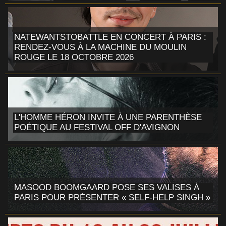
NATEWANTSTOBATTLE EN CONCERT À PARIS :
RENDEZ-VOUS À LA MACHINE DU MOULIN
ROUGE LE 18 OCTOBRE 2026
L'HOMME HÉRON INVITE À UNE PARENTHÈSE
POÉTIQUE AU FESTIVAL OFF D'AVIGNON
MASOOD BOOMGAARD POSE SES VALISES À
PARIS POUR PRÉSENTER « SELF-HELP SINGH »