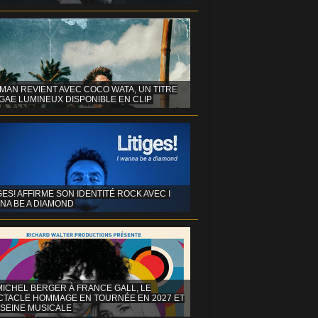
MAN REVIENT AVEC COCO WATA, UN TITRE
GAE LUMINEUX DISPONIBLE EN CLIP
GES! AFFIRME SON IDENTITÉ ROCK AVEC I
NA BE A DIAMOND
MICHEL BERGER À FRANCE GALL, LE
CTACLE HOMMAGE EN TOURNÉE EN 2027 ET
 SEINE MUSICALE