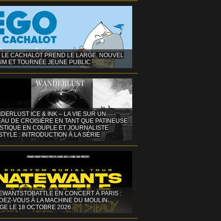
 LE CACHALOT PREND LE LARGE, NOUVEL
UM ET TOURNÉE JEUNE PUBLIC
DERLUST ICE & INK – LA VIE SUR UN
AU DE CROISIÈRE EN TANT QUE PATINEUSE
ISTIQUE EN COUPLE ET JOURNALISTE
STYLE : INTRODUCTION À LA SÉRIE
EWANTSTOBATTLE EN CONCERT À PARIS :
DEZ-VOUS À LA MACHINE DU MOULIN
GE LE 18 OCTOBRE 2026