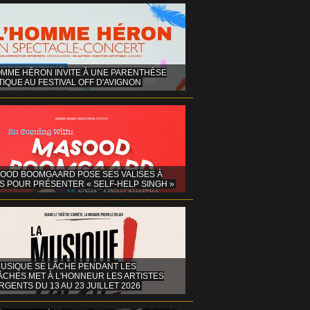
OMME HÉRON INVITE À UNE PARENTHÈSE
IQUE AU FESTIVAL OFF D'AVIGNON
OOD BOOMGAARD POSE SES VALISES À
S POUR PRÉSENTER « SELF-HELP SINGH »
MUSIQUE SE LÂCHE PENDANT LES
ÂCHES MET À L'HONNEUR LES ARTISTES
GENTS DU 13 AU 23 JUILLET 2026