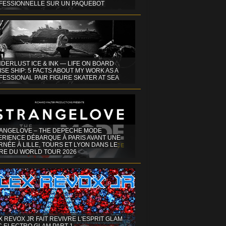
FESSIONNELLE SUR UN PAQUEBOT
DERLUST ICE & INK — LIFE ON BOARD
SE SHIP: 5 FACTS ABOUT MY WORK AS A
ESSIONAL PAIR FIGURE SKATER AT SEA
ANGELOVE – THE DEPECHE MODE
ERIENCE DÉBARQUE À PARIS AVANT UNE
NÉE À LILLE, TOURS ET LYON DANS LE
RE DU WORLD TOUR 2026
X REVOX JR FAIT REVIVRE L'ESPRIT GLAM