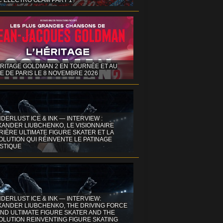
C ELECTRO GLAM PART 1
ÉRITAGE GOLDMAN 2 EN TOURNÉE ET AU
E DE PARIS LE 8 NOVEMBRE 2026
DERLUST ICE & INK — INTERVIEW :
XANDER LIUBCHENKO, LE VISIONNAIRE
IÈRE ULTIMATE FIGURE SKATER ET LA
OLUTION QUI RÉINVENTE LE PATINAGE
ISTIQUE
DERLUST ICE & INK — INTERVIEW:
XANDER LIUBCHENKO, THE DRIVING FORCE
ND ULTIMATE FIGURE SKATER AND THE
OLUTION REINVENTING FIGURE SKATING