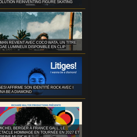
OLUTION REINVENTING FIGURE SKATING
MAN REVIENT AVEC COCO WATA, UN TITRE
GAE LUMINEUX DISPONIBLE EN CLIP
GES! AFFIRME SON IDENTITÉ ROCK AVEC I
NA BE A DIAMOND
MICHEL BERGER À FRANCE GALL, LE
CTACLE HOMMAGE EN TOURNÉE EN 2027 ET
 SEINE MUSICALE