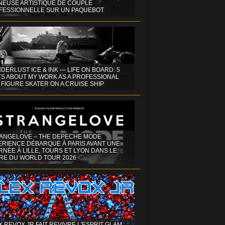
INEUSE ARTISTIQUE DE COUPLE
FESSIONNELLE SUR UN PAQUEBOT
DERLUST ICE & INK — LIFE ON BOARD: 5
TS ABOUT MY WORK AS A PROFESSIONAL
 FIGURE SKATER ON A CRUISE SHIP
ANGELOVE – THE DEPECHE MODE
ERIENCE DÉBARQUE À PARIS AVANT UNE
NÉE À LILLE, TOURS ET LYON DANS LE
RE DU WORLD TOUR 2026
X REVOX JR FAIT REVIVRE L'ESPRIT GLAM