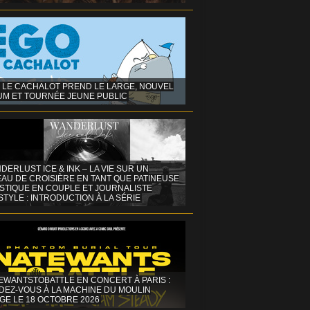
 LE CACHALOT PREND LE LARGE, NOUVEL
UM ET TOURNÉE JEUNE PUBLIC
DERLUST ICE & INK – LA VIE SUR UN
AU DE CROISIÈRE EN TANT QUE PATINEUSE
ISTIQUE EN COUPLE ET JOURNALISTE
STYLE : INTRODUCTION À LA SÉRIE
EWANTSTOBATTLE EN CONCERT À PARIS :
DEZ-VOUS À LA MACHINE DU MOULIN
GE LE 18 OCTOBRE 2026