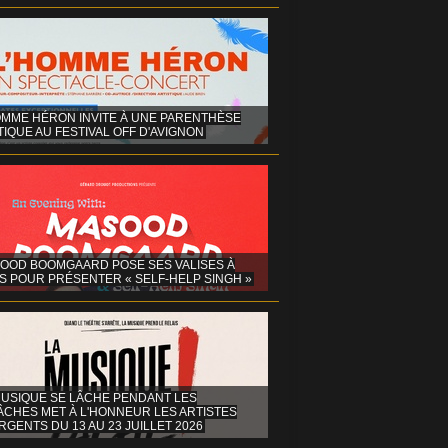
OMME HÉRON INVITE À UNE PARENTHÈSE
IQUE AU FESTIVAL OFF D'AVIGNON
OOD BOOMGAARD POSE SES VALISES À
S POUR PRÉSENTER « SELF-HELP SINGH »
MUSIQUE SE LÂCHE PENDANT LES
ÂCHES MET À L'HONNEUR LES ARTISTES
GENTS DU 13 AU 23 JUILLET 2026