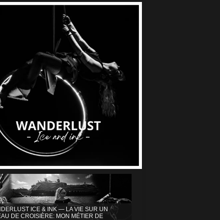
DERLUST ICE & INK — LA VIE SUR UN
AU DE CROISIÈRE: MON MÉTIER DE