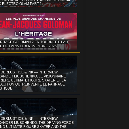
C ELECTRO GLAM PART 1
ÉRITAGE GOLDMAN 2 EN TOURNÉE ET AU
E DE PARIS LE 8 NOVEMBRE 2026
DERLUST ICE & INK — INTERVIEW :
XANDER LIUBCHENKO, LE VISIONNAIRE
IÈRE ULTIMATE FIGURE SKATER ET LA
OLUTION QUI RÉINVENTE LE PATINAGE
ISTIQUE
DERLUST ICE & INK — INTERVIEW:
XANDER LIUBCHENKO, THE DRIVING FORCE
ND ULTIMATE FIGURE SKATER AND THE