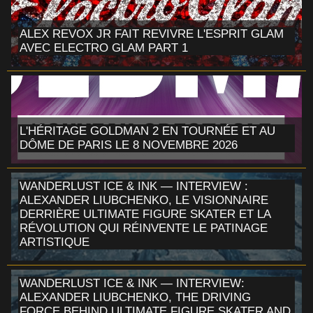
ALEX REVOX JR FAIT REVIVRE L'ESPRIT GLAM
AVEC ELECTRO GLAM PART 1
L'HÉRITAGE GOLDMAN 2 EN TOURNÉE ET AU
DÔME DE PARIS LE 8 NOVEMBRE 2026
WANDERLUST ICE & INK — INTERVIEW :
ALEXANDER LIUBCHENKO, LE VISIONNAIRE
DERRIÈRE ULTIMATE FIGURE SKATER ET LA
RÉVOLUTION QUI RÉINVENTE LE PATINAGE
ARTISTIQUE
WANDERLUST ICE & INK — INTERVIEW:
ALEXANDER LIUBCHENKO, THE DRIVING
FORCE BEHIND ULTIMATE FIGURE SKATER AND