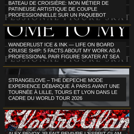
BATEAU DE CROISIÈRE: MON MÉTIER DE
PATINEUSE ARTISTIQUE DE COUPLE
PROFESSIONNELLE SUR UN PAQUEBOT
WANDERLUST ICE & INK — LIFE ON BOARD
CRUISE SHIP: 5 FACTS ABOUT MY WORK AS A
PROFESSIONAL PAIR FIGURE SKATER AT SEA
STRANGELOVE – THE DEPECHE MODE
EXPERIENCE DÉBARQUE À PARIS AVANT UNE
TOURNÉE À LILLE, TOURS ET LYON DANS LE
CADRE DU WORLD TOUR 2026
ALEX REVOX JR FAIT REVIVRE L'ESPRIT GLAM